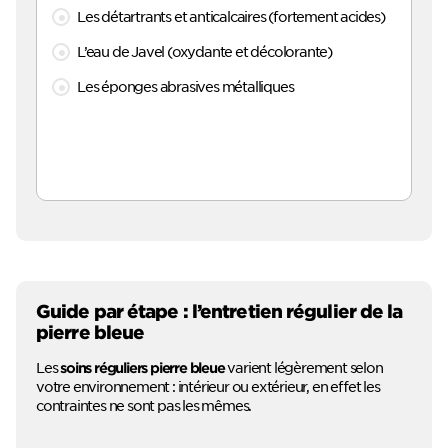
Les détartrants et anticalcaires (fortement acides)
L’eau de Javel (oxydante et décolorante)
Les éponges abrasives métalliques
Guide par étape : l’entretien régulier de la
pierre bleue
Les
varient légèrement selon
soins réguliers pierre bleue
votre environnement : intérieur ou extérieur, en effet les
contraintes ne sont pas les mêmes.