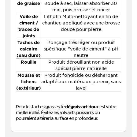
soude à sec, laisser absorber 30
de graisse
min, puis brosser et rincer
Lithofin Multi-nettoyant en fin de
Voile de
chantier, appliqué avec une brosse
ciment /
douce pour pierre
traces de
joints
Ponçage très léger ou produit
Taches de
spécifique "voile de ciment" à pH
calcaire
neutre
(eau dure)
Produit dérouillant non acide
Rouille
spécial pierre naturelle
Produit fongicide ou désherbant
Mousse et
adapté aux matériaux poreux, sans
lichens
javel
(extérieur)
Pour les taches grasses, le
est votre
dégraissant doux
meilleur allié. Évitez les solvants puissants qui
pourraient altérer la surface en profondeur.