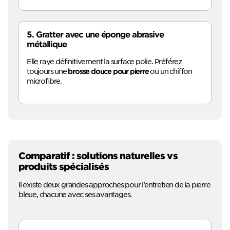
5. Gratter avec une éponge abrasive
métallique
Elle raye définitivement la surface polie. Préférez
toujours une
ou un chiffon
brosse douce pour pierre
microfibre.
Comparatif : solutions naturelles vs
produits spécialisés
Il existe deux grandes approches pour l’entretien de la pierre
bleue, chacune avec ses avantages.