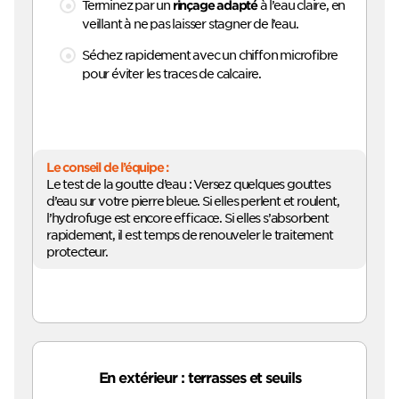
Terminez par un
à l’eau claire, en
rinçage adapté
veillant à ne pas laisser stagner de l’eau.
Séchez rapidement avec un chiffon microfibre
pour éviter les traces de calcaire.
Le conseil de l’équipe :
Le test de la goutte d’eau : Versez quelques gouttes
d’eau sur votre pierre bleue. Si elles perlent et roulent,
l’hydrofuge est encore efficace. Si elles s’absorbent
rapidement, il est temps de renouveler le traitement
protecteur.
En extérieur : terrasses et seuils