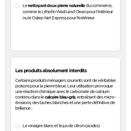
Le
du commerce,
nettoyant doux pierre naturelle
comme le Lithofin Wash and Clean pour l’intérieur
ou le Dalep Net Express pour l’extérieur
Les produits absolument interdits
Certains produits ménagers courants sont de véritables
poisons pour la pierre bleue. Leur utilisation provoque
une réaction chimique avec le carbonate de calcium
contenu dans le
, entraînant des micro-
calcaire bleu-gris
érosions, des taches blanches et une perte définitive de
brillance :
Le vinaigre blanc et le jus de citron (acides)