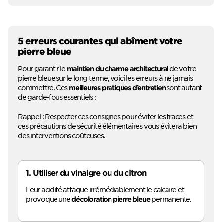
5 erreurs courantes qui abîment votre
pierre bleue
Pour garantir le
de votre
maintien du charme architectural
pierre bleue sur le long terme, voici les erreurs à ne jamais
commettre. Ces
sont autant
meilleures pratiques d’entretien
de garde-fous essentiels :
Rappel : Respecter ces consignes pour éviter les traces et
ces précautions de sécurité élémentaires vous évitera bien
des interventions coûteuses.
1. Utiliser du vinaigre ou du citron
Leur acidité attaque irrémédiablement le calcaire et
provoque une
permanente.
décoloration pierre bleue