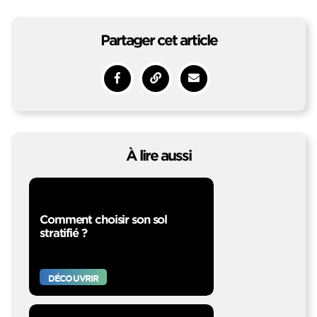
Partager cet article
Partager sur Facebook
Copy to clipboard
Envoyer à un ami
À lire aussi
Comment choisir son sol
stratifié ?
DÉCOUVRIR