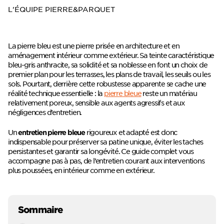
L'ÉQUIPE PIERRE&PARQUET
La pierre bleu est une pierre prisée en architecture et en
aménagement intérieur comme extérieur. Sa teinte caractéristique
bleu-gris anthracite, sa solidité et sa noblesse en font un choix de
premier plan pour les terrasses, les plans de travail, les seuils ou les
sols. Pourtant, derrière cette robustesse apparente se cache une
réalité technique essentielle : la
pierre bleue
reste un matériau
relativement poreux, sensible aux agents agressifs et aux
négligences d’entretien.
Un
rigoureux et adapté est donc
entretien pierre bleue
indispensable pour préserver sa patine unique, éviter les taches
persistantes et garantir sa longévité. Ce guide complet vous
accompagne pas à pas, de l’entretien courant aux interventions
plus poussées, en intérieur comme en extérieur.
Sommaire