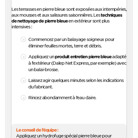
Les terrasses en pierre bleue sont exposées aux intempéries,
aux mousses et aux salissures saisonnières. Les
techniques
en extérieur sont plus
de nettoyage de pierre bleue
intensives :
Commencez par un balayage soigneux pour
éliminer feuilles mortes, terre et débris.
Appliquez un
adapté
produit entretien pierre bleue
à l’extérieur (Dalep Net Express, par exemple) avec
un balai-brosse.
Laissez agir quelques minutes selon les indications
du fabricant.
Rincez abondamment à l’eau claire.
Le conseil de l’équipe :
Appliquez un hydrofuge spécial pierre bleue pour