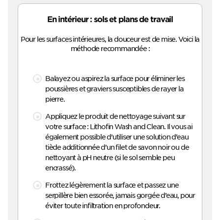
En intérieur : sols et plans de travail
Pour les surfaces intérieures, la douceur est de mise. Voici la
méthode recommandée :
Balayez ou aspirez la surface pour éliminer les
poussières et graviers susceptibles de rayer la
pierre.
Appliquez le produit de nettoyage suivant sur
votre surface : Lithofin Wash and Clean. Il vous ai
également possible d’utiliser une solution d’eau
tiède additionnée d’un filet de savon noir ou de
nettoyant à pH neutre (si le sol semble peu
encrassé).
Frottez légèrement la surface et passez une
serpillère bien essorée, jamais gorgée d’eau, pour
éviter toute infiltration en profondeur.