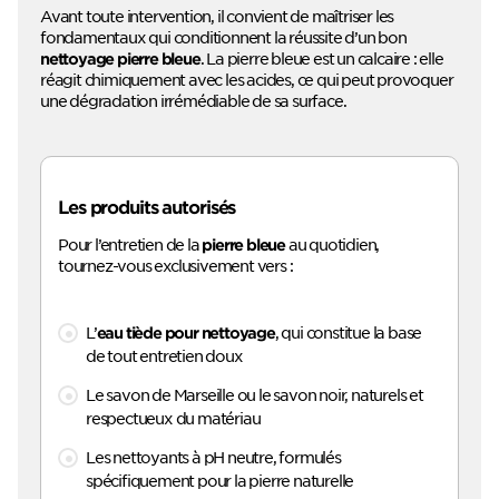
Avant toute intervention, il convient de maîtriser les
fondamentaux qui conditionnent la réussite d’un bon
. La pierre bleue est un calcaire : elle
nettoyage pierre bleue
réagit chimiquement avec les acides, ce qui peut provoquer
une dégradation irrémédiable de sa surface.
Les produits autorisés
Pour l’entretien de la
au quotidien,
pierre bleue
tournez-vous exclusivement vers :
L’
, qui constitue la base
eau tiède pour nettoyage
de tout entretien doux
Le savon de Marseille ou le savon noir, naturels et
respectueux du matériau
Les nettoyants à pH neutre, formulés
spécifiquement pour la pierre naturelle