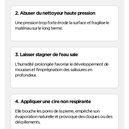
2. Abuser du nettoyeur haute pression
Une pression trop forte érode la surface et fragilise le
matériau sur le long terme.
3. Laisser stagner de l’eau sale
L’humidité prolongée favorise le développement de
mousses et l’imprégnation des salissures en
profondeur.
4. Appliquer une cire non respirante
Elle bouche les pores de la pierre, empêche son
évaporation naturelle et provoque des cloques ou des
décollements.