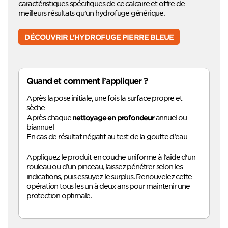
caractéristiques spécifiques de ce calcaire et offre de
meilleurs résultats qu’un hydrofuge générique.
DÉCOUVRIR L’HYDROFUGE PIERRE BLEUE
Quand et comment l’appliquer ?
Après la pose initiale, une fois la surface propre et
sèche
Après chaque
annuel ou
nettoyage en profondeur
biannuel
En cas de résultat négatif au test de la goutte d’eau
Appliquez le produit en couche uniforme à l’aide d’un
rouleau ou d’un pinceau, laissez pénétrer selon les
indications, puis essuyez le surplus. Renouvelez cette
opération tous les un à deux ans pour maintenir une
protection optimale.