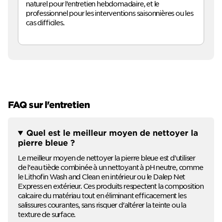
naturel pour l’entretien hebdomadaire, et le
professionnel pour les interventions saisonnières ou les
cas difficiles.
FAQ sur l'entretien
Quel est le meilleur moyen de nettoyer la
pierre bleue ?
Le meilleur moyen de nettoyer la pierre bleue est d'utiliser
de l'eau tiède combinée à un nettoyant à pH neutre, comme
le Lithofin Wash and Clean en intérieur ou le Dalep Net
Express en extérieur. Ces produits respectent la composition
calcaire du matériau tout en éliminant efficacement les
salissures courantes, sans risquer d'altérer la teinte ou la
texture de surface.