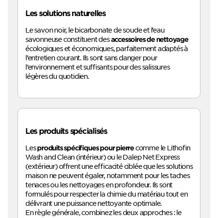
Les solutions naturelles
Le savon noir, le bicarbonate de soude et l’eau
savonneuse constituent des
accessoires de nettoyage
écologiques et économiques, parfaitement adaptés à
l’entretien courant. Ils sont sans danger pour
l’environnement et suffisants pour des salissures
légères du quotidien.
Les produits spécialisés
Les
comme le Lithofin
produits spécifiques pour pierre
Wash and Clean (intérieur) ou le Dalep Net Express
(extérieur) offrent une efficacité ciblée que les solutions
maison ne peuvent égaler, notamment pour les taches
tenaces ou les nettoyages en profondeur. Ils sont
formulés pour respecter la chimie du matériau tout en
délivrant une puissance nettoyante optimale.
En règle générale, combinez les deux approches : le