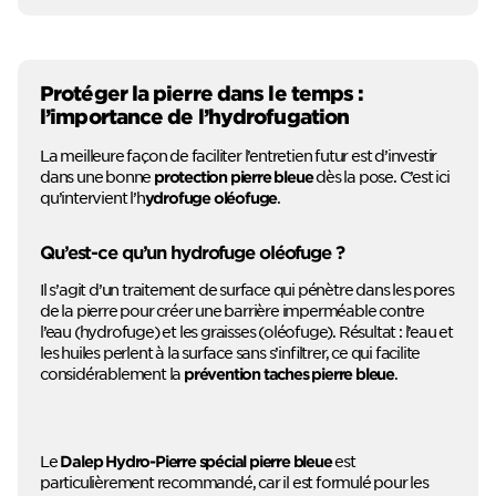
Protéger la pierre dans le temps :
l’importance de l’hydrofugation
La meilleure façon de faciliter l’entretien futur est d’investir
dans une bonne
dès la pose. C’est ici
protection pierre bleue
qu’intervient l’h
.
ydrofuge oléofuge
Qu’est-ce qu’un hydrofuge oléofuge ?
Il s’agit d’un traitement de surface qui pénètre dans les pores
de la pierre pour créer une barrière imperméable contre
l’eau (hydrofuge) et les graisses (oléofuge). Résultat : l’eau et
les huiles perlent à la surface sans s’infiltrer, ce qui facilite
considérablement la
.
prévention taches pierre bleue
Le
est
Dalep Hydro-Pierre spécial pierre bleue
particulièrement recommandé, car il est formulé pour les