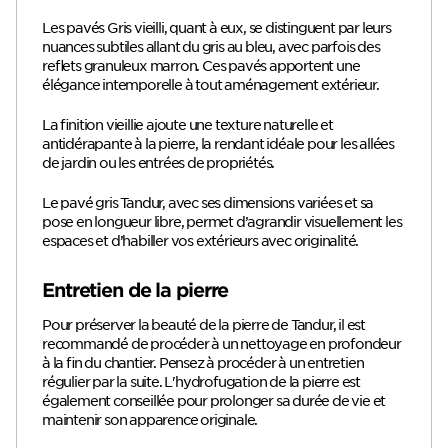
Les pavés Gris vieilli, quant à eux, se distinguent par leurs
nuances subtiles allant du gris au bleu, avec parfois des
reflets granuleux marron. Ces pavés apportent une
élégance intemporelle à tout aménagement extérieur.
La finition vieillie ajoute une texture naturelle et
antidérapante à la pierre, la rendant idéale pour les allées
de jardin ou les entrées de propriétés.
Le pavé gris Tandur, avec ses dimensions variées et sa
pose en longueur libre, permet d’agrandir visuellement les
espaces et d’habiller vos extérieurs avec originalité.
Entretien de la pierre
Pour préserver la beauté de la pierre de Tandur, il est
recommandé de procéder à un nettoyage en profondeur
à la fin du chantier. Pensez à procéder à un entretien
régulier par la suite. L'hydrofugation de la pierre est
également conseillée pour prolonger sa durée de vie et
maintenir son apparence originale.