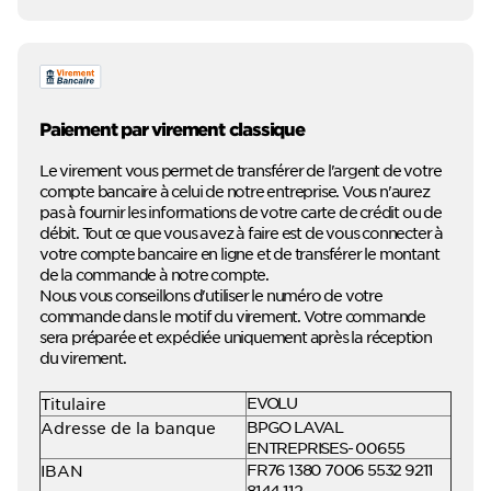
Paiement par virement classique
Le virement vous permet de transférer de l'argent de votre
compte bancaire à celui de notre entreprise. Vous n'aurez
pas à fournir les informations de votre carte de crédit ou de
débit. Tout ce que vous avez à faire est de vous connecter à
votre compte bancaire en ligne et de transférer le montant
de la commande à notre compte.
Nous vous conseillons d'utiliser le numéro de votre
commande dans le motif du virement. Votre commande
sera préparée et expédiée uniquement après la réception
du virement.
EVOLU
Titulaire
BPGO LAVAL
Adresse de la banque
ENTREPRISES- 00655
FR76 1380 7006 5532 9211
IBAN
8144 112