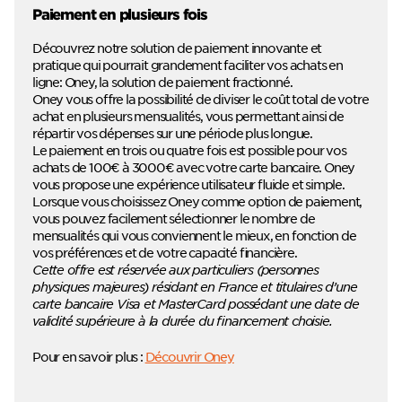
Paiement en plusieurs fois
Découvrez notre solution de paiement innovante et
pratique qui pourrait grandement faciliter vos achats en
ligne: Oney, la solution de paiement fractionné.
Oney vous offre la possibilité de diviser le coût total de votre
achat en plusieurs mensualités, vous permettant ainsi de
répartir vos dépenses sur une période plus longue.
Le paiement en trois ou quatre fois est possible pour vos
achats de 100€ à 3000€ avec votre carte bancaire. Oney
vous propose une expérience utilisateur fluide et simple.
Lorsque vous choisissez Oney comme option de paiement,
vous pouvez facilement sélectionner le nombre de
mensualités qui vous conviennent le mieux, en fonction de
vos préférences et de votre capacité financière.
Cette offre est réservée aux particuliers (personnes
physiques majeures) résidant en France et titulaires d’une
carte bancaire Visa et MasterCard possédant une date de
validité supérieure à la durée du financement choisie.
Pour en savoir plus :
Découvrir Oney