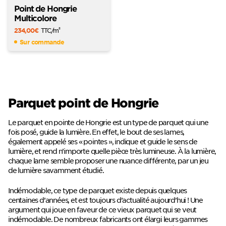
Point de Hongrie
Multicolore
234,00
€
TTC
/m
2
Sur commande
Parquet point de Hongrie
Le parquet en pointe de Hongrie est un type de parquet qui une
fois posé, guide la lumière. En effet, le bout de ses lames,
également appelé ses « pointes », indique et guide le sens de
lumière, et rend n’importe quelle pièce très lumineuse. À la lumière,
chaque lame semble proposer une nuance différente, par un jeu
de lumière savamment étudié.
Indémodable, ce type de parquet existe depuis quelques
centaines d’années, et est toujours d’actualité aujourd’hui ! Une
argument qui joue en faveur de ce vieux parquet qui se veut
indémodable. De nombreux fabricants ont élargi leurs gammes