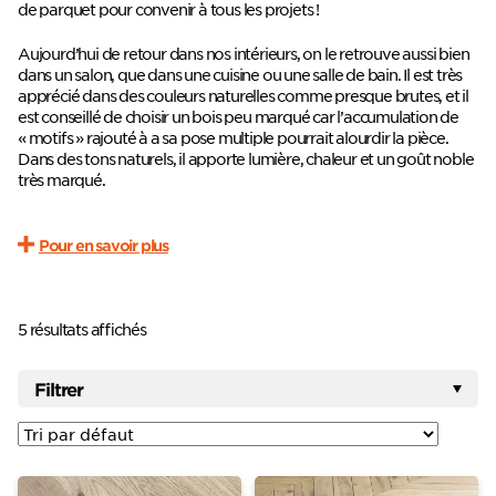
de parquet pour convenir à tous les projets !
Aujourd’hui de retour dans nos intérieurs, on le retrouve aussi bien
dans un salon, que dans une cuisine ou une salle de bain. Il est très
apprécié dans des couleurs naturelles comme presque brutes, et il
est conseillé de choisir un bois peu marqué car l’accumulation de
« motifs » rajouté à a sa pose multiple pourrait alourdir la pièce.
Dans des tons naturels, il apporte lumière, chaleur et un goût noble
très marqué.
Pour en savoir plus
5 résultats affichés
Filtrer