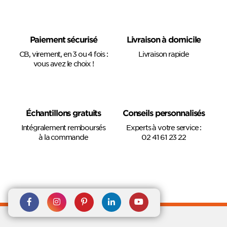
Paiement sécurisé
Livraison à domicile
CB, virement, en 3 ou 4 fois :
Livraison rapide
vous avez le choix !
Échantillons gratuits
Conseils personnalisés
Intégralement remboursés
Experts à votre service :
à la commande
02 41 61 23 22
Rejoignez nous sur Facebook
Suivez-nous sur
Suivez-nous sur
Suivez-
Suivez-
Instagram
Pinterest
nous sur
nous sur