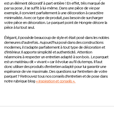
est un élément décoratif à part entière ! En effet, très marqué de
par sa pose , il se suffit à lui-même. Dans une pièce de vie par
exemple, il convient parfaitement à une décoration à caractère
minimaliste. Avec ce type de produit, pas besoin de surcharger
votre pièce en décoration. Le parquet point de Hongrie décore la
pièce à lui tout seul.
Élégant, il possède beaucoup de style et était posé dans les nobles
demeures d’autrefois. Aujourd’hui posé dans des constructions
modernes, il s’adapte parfaitement à tout type de décoration et
d’intérieur. Il apporte simplicité et authenticité. Attention
néanmoins à respecter un entretien adapté à son bois . Le parquet
est un matériau dit « vivant » car il évolue au fil du temps. Il faut
donc utiliser des produits d’entretien adapté pour lui garantir une
espérance de vie maximale. Des questions sur l’entretien de votre
parquet ? Retrouvez tous nos conseils d’entretien et de pose dans
notre rubrique blog
« inspiration et conseils ».