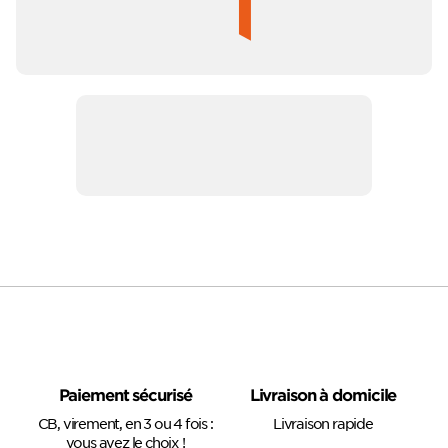
J'accepte de recevoir les offres de Pierre & Parquet
Paiement sécurisé
Livraison à domicile
CB, virement, en 3 ou 4 fois :
Livraison rapide
vous avez le choix !