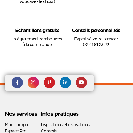
vous avez le choix !
Échantillons gratuits
Conseils personnalisés
Intégralement remboursés
Experts à votre service :
à la commande
02 41 61 23 22
Rejoignez nous sur Facebook
Suivez-nous sur
Suivez-nous sur
Suivez-
Suivez-
Instagram
Pinterest
nous sur
nous sur
Linkedin
Youtube
Nos services
Infos pratiques
Mon compte
Inspirations et réalisations
Espace Pro
Conseils