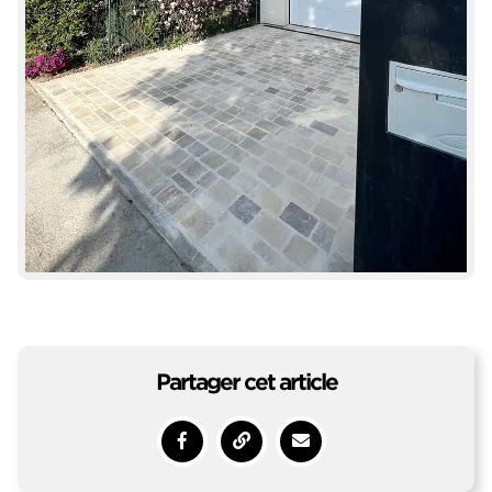
Partager cet article
Partager sur Facebook
Copy to clipboard
Envoyer à un ami