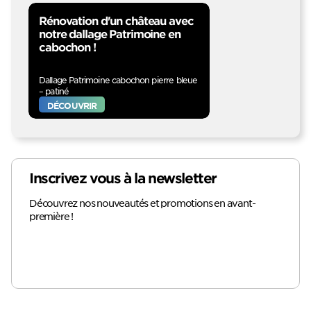
Rénovation d'un château avec
notre dallage Patrimoine en
cabochon !
Dallage Patrimoine cabochon pierre bleue
– patiné
DÉCOUVRIR
Inscrivez vous à la newsletter
Découvrez nos nouveautés et promotions en avant-
première !