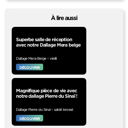
À lire aussi
Superbe salle de réception
avec notre Dallage Mera beige
Dallage Mera Beige – vieilli
DÉCOUVRIR
Magnifique pièce de vie avec
notre dallage Pierre du Sinaï !
Dallage Pierre du Sinaï – sablé brossé
DÉCOUVRIR