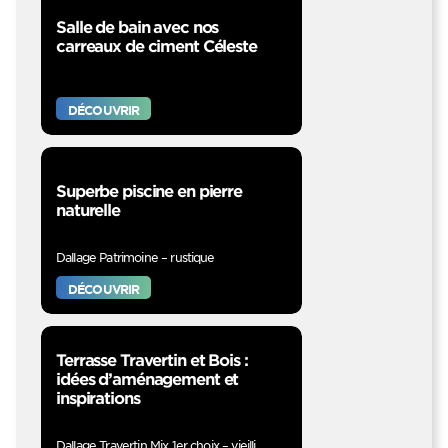
Salle de bain avec nos
carreaux de ciment Céleste
DÉCOUVRIR
Superbe piscine en pierre
naturelle
Dallage Patrimoine – rustique
DÉCOUVRIR
Terrasse Travertin et Bois :
idées d’aménagement et
inspirations
Dallage Travertin Mix 1er choix – vieilli