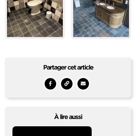
Partager cet article
Partager sur Facebook
Copy to clipboard
Envoyer à un ami
À lire aussi