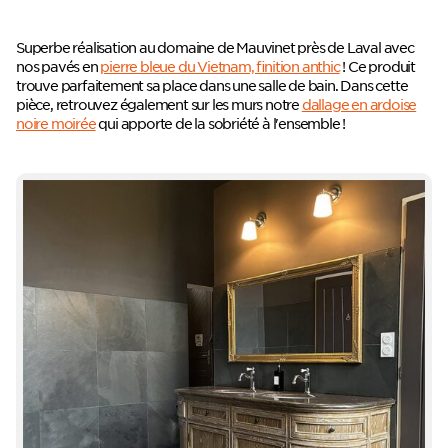
Superbe réalisation au domaine de Mauvinet près de Laval avec
nos pavés en
pierre bleue du Vietnam, finition anthic
! Ce produit
trouve parfaitement sa place dans une salle de bain. Dans cette
pièce, retrouvez également sur les murs notre
dallage en ardoise
noire moirée
qui apporte de la sobriété à l'ensemble !