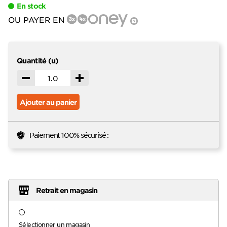
En stock
OU PAYER EN
?
Quantité (u)
Décrémenter
Incrémenter
Ajouter au panier
Paiement 100% sécurisé :
Retrait en magasin
Sélectionner un magasin