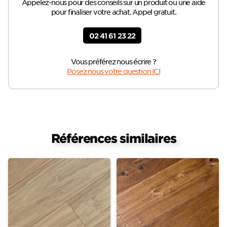
Appelez-nous pour des conseils sur un produit ou une aide
pour finaliser votre achat. Appel gratuit.
02 41 61 23 22
Vous préférez nous écrire ?
Posez nous votre question ICI
Références similaires