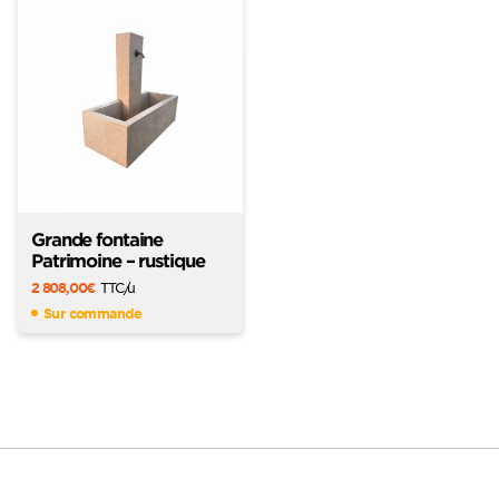
Grande fontaine
Patrimoine – rustique
2 808,00
€
TTC
/u
Sur commande