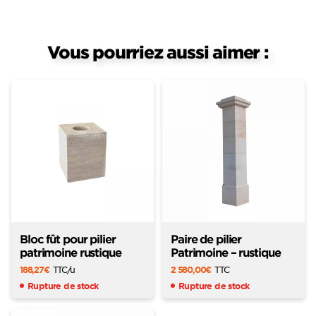
Vous pourriez aussi aimer :
Bloc fût pour pilier
Paire de pilier
patrimoine rustique
Patrimoine – rustique
188,27
€
TTC
/u
2 580,00
€
TTC
Rupture de stock
Rupture de stock