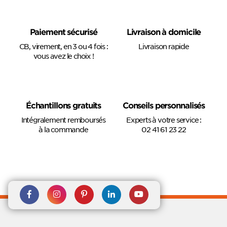
Paiement sécurisé
Livraison à domicile
CB, virement, en 3 ou 4 fois :
Livraison rapide
vous avez le choix !
Échantillons gratuits
Conseils personnalisés
Intégralement remboursés
Experts à votre service :
à la commande
02 41 61 23 22
Rejoignez nous sur Facebook
Suivez-nous sur
Suivez-nous sur
Suivez-
Suivez-
Instagram
Pinterest
nous sur
nous sur