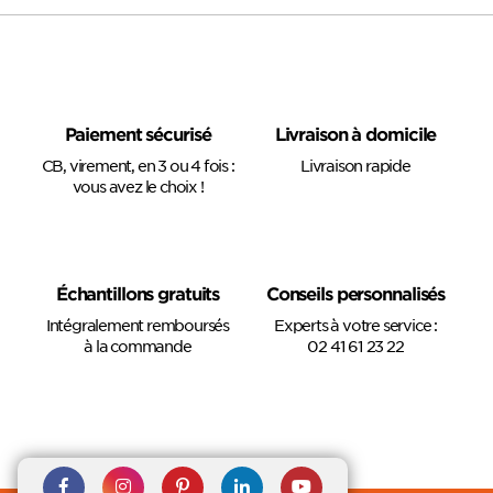
Paiement sécurisé
Livraison à domicile
CB, virement, en 3 ou 4 fois :
Livraison rapide
vous avez le choix !
Échantillons gratuits
Conseils personnalisés
Intégralement remboursés
Experts à votre service :
à la commande
02 41 61 23 22
Rejoignez nous sur Facebook
Suivez-nous sur
Suivez-nous sur
Suivez-
Suivez-