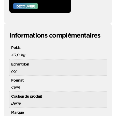
DÉCOUVRIR
Informations complémentaires
Poids
43,0 kg
Echantillon
non
Format
Carré
Couleur du produit
Beige
Marque