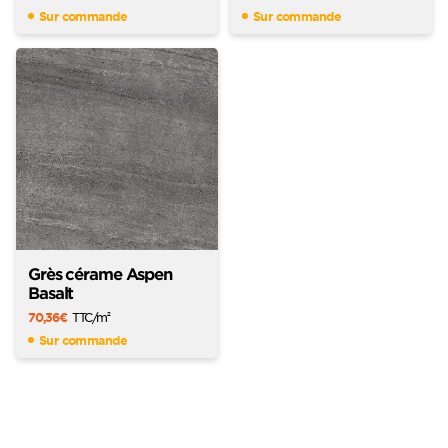
Sur commande
Sur commande
Grès cérame Aspen
Basalt
70,36
€
TTC
/m
2
Sur commande