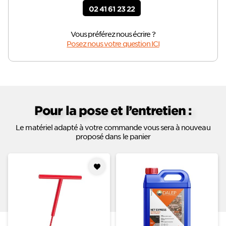
02 41 61 23 22
Vous préférez nous écrire ?
Posez nous votre question ICI
Pour la pose et l’entretien :
Le matériel adapté à votre commande vous sera à nouveau
proposé dans le panier
Ajouter
à mes
favoris