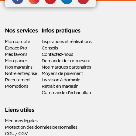
Instagram
Pinterest
nous sur
nous sur
Linkedin
Youtube
Nos services
Infos pratiques
Mon compte
Inspirations et réalisations
Espace Pro
Conseils
Mes favoris
Contactez-nous
Mon panier
Demande de sur-mesure
Nos magasins
Nos marques partenaires
Notre entreprise
Moyens de paiement
Recrutement
Livraison à domicile
Promotions
Retrait en magasin
Commande d’échantillon
Liens utiles
Mentions légales
Protection des données personnelles
CGU / CGV