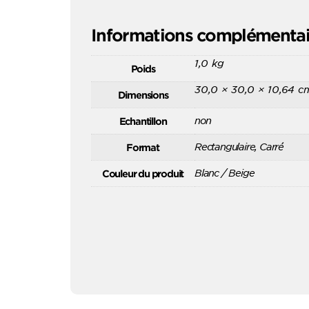
Informations complémentai
1,0 kg
Poids
30,0 × 30,0 × 10,64 c
Dimensions
non
Echantillon
Rectangulaire, Carré
Format
Blanc / Beige
Couleur du produit