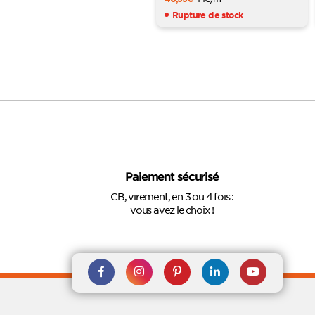
Rupture de stock
Paiement sécurisé
CB, virement, en 3 ou 4 fois :
vous avez le choix !
Rejoignez nous sur Facebook
Suivez-nous sur
Suivez-nous sur
Suivez-
Suivez-
Instagram
Pinterest
nous sur
nous sur