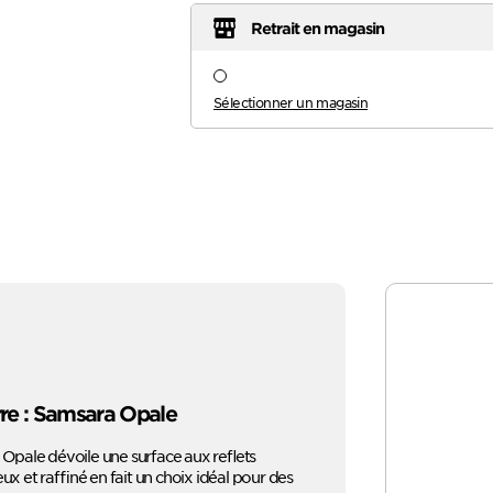
Retrait en magasin
Sélectionner un magasin
erre : Samsara Opale
a Opale dévoile une surface aux reflets
ux et raffiné en fait un choix idéal pour des