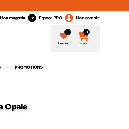
Mon magasin
Espace PRO
Mon compte
0
Favoris
Panier
N
PROMOTIONS
a Opale