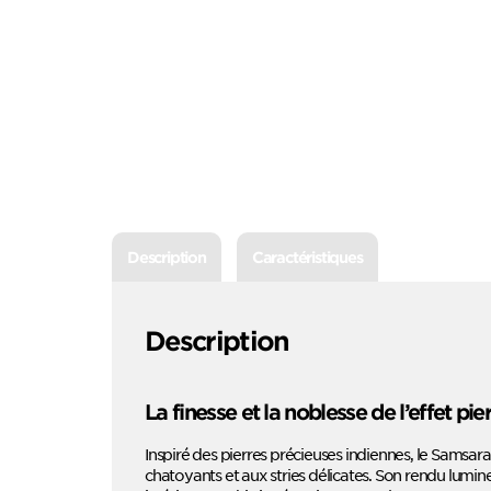
Description
Caractéristiques
Description
La finesse et la noblesse de l’effet pi
Inspiré des pierres précieuses indiennes, le Samsar
chatoyants et aux stries délicates. Son rendu lumine