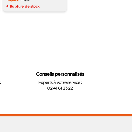
Rupture de stock
Conseils personnalisés
s
Experts à votre service :
02 41 61 23 22