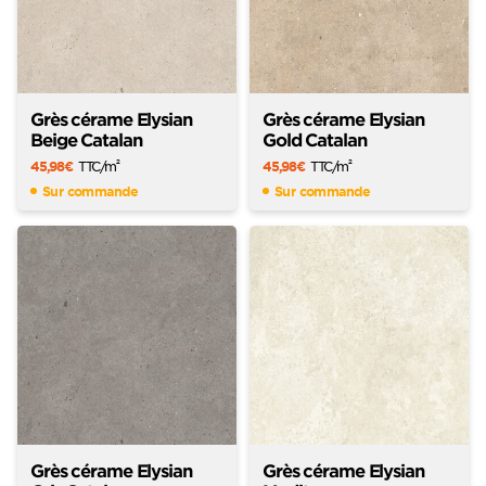
Grès cérame Elysian
Grès cérame Elysian
Beige Catalan
Gold Catalan
45,98
€
TTC
/m
45,98
€
TTC
/m
2
2
Sur commande
Sur commande
Grès cérame Elysian
Grès cérame Elysian