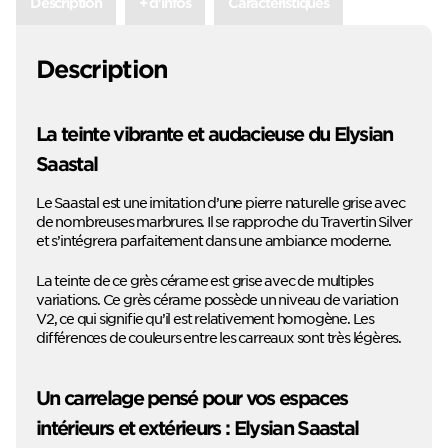
Description
+ d'infos
Caractéristiques
Description
La teinte vibrante et audacieuse du Elysian
Saastal
Le Saastal est une imitation d’une pierre naturelle grise avec
de nombreuses marbrures. Il se rapproche du Travertin Silver
et s’intégrera parfaitement dans une ambiance moderne.
La teinte de ce grès cérame est grise avec de multiples
variations. Ce grès cérame possède un niveau de variation
V2, ce qui signifie qu’il est relativement homogène. Les
différences de couleurs entre les carreaux sont très légères.
Un carrelage pensé pour vos espaces
intérieurs et extérieurs : Elysian Saastal