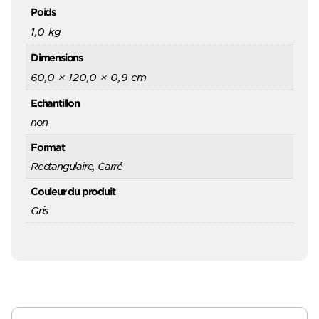
Poids
1,0 kg
Dimensions
60,0 × 120,0 × 0,9 cm
Echantillon
non
Format
Rectangulaire, Carré
Couleur du produit
Gris