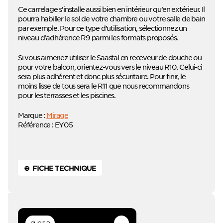
Ce carrelage s’installe aussi bien en intérieur qu’en extérieur. Il
pourra habiller le sol de votre chambre ou votre salle de bain
par exemple. Pour ce type d’utilisation, sélectionnez un
niveau d’adhérence R9 parmi les formats proposés.
Si vous aimeriez utiliser le Saastal en receveur de douche ou
pour votre balcon, orientez-vous vers le niveau R10. Celui-ci
sera plus adhérent et donc plus sécuritaire. Pour finir, le
moins lisse de tous sera le R11 que nous recommandons
pour les terrasses et les piscines.
Marque :
Mirage
Référence : EY05
⊕ FICHE TECHNIQUE
CHOISIR