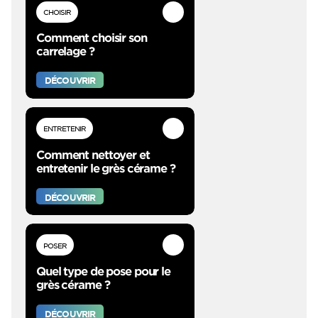
CHOISIR
Comment choisir son
carrelage ?
DÉCOUVRIR
ENTRETENIR
Comment nettoyer et
entretenir le grès cérame ?
DÉCOUVRIR
POSER
Quel type de pose pour le
grès cérame ?
DÉCOUVRIR