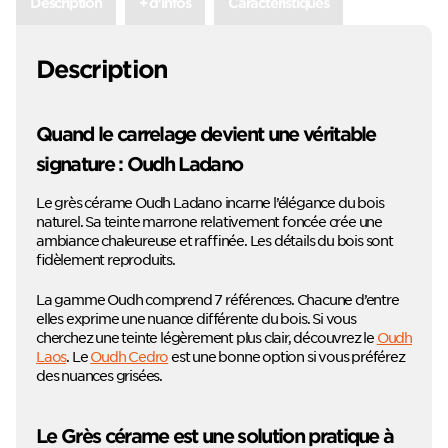
Description
+ d'infos
Caractéristiques
Description
Quand le carrelage devient une véritable
signature : Oudh Ladano
Le grès cérame Oudh Ladano incarne l’élégance du bois
naturel. Sa teinte marrone relativement foncée crée une
ambiance chaleureuse et raffinée. Les détails du bois sont
fidèlement reproduits.
La gamme Oudh comprend 7 références. Chacune d’entre
elles exprime une nuance différente du bois. Si vous
cherchez une teinte légèrement plus clair, découvrez le
Oudh
Laos
. Le
Oudh Cedro
est une bonne option si vous préférez
des nuances grisées.
Le Grès cérame est une solution pratique à