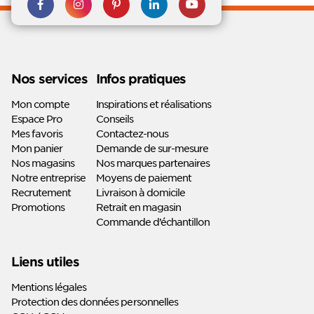
Rejoignez nous sur Facebook
Suivez-nous sur
Suivez-nous sur
Suivez-
Suivez-
Instagram
Pinterest
nous sur
nous sur
Linkedin
Youtube
Nos services
Infos pratiques
Mon compte
Inspirations et réalisations
Espace Pro
Conseils
Mes favoris
Contactez-nous
Mon panier
Demande de sur-mesure
Nos magasins
Nos marques partenaires
Notre entreprise
Moyens de paiement
Recrutement
Livraison à domicile
Promotions
Retrait en magasin
Commande d’échantillon
Liens utiles
Mentions légales
Protection des données personnelles