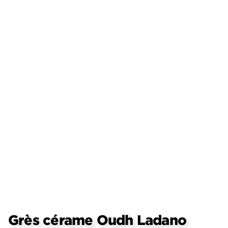
Grès cérame Oudh Ladano