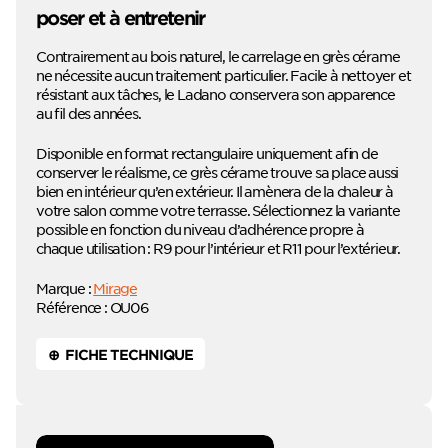
poser et à entretenir
Contrairement au bois naturel, le carrelage en grès cérame
ne nécessite aucun traitement particulier. Facile à nettoyer et
résistant aux tâches, le Ladano conservera son apparence
au fil des années.
Disponible en format rectangulaire uniquement afin de
conserver le réalisme, ce grès cérame trouve sa place aussi
bien en intérieur qu’en extérieur. Il amènera de la chaleur à
votre salon comme votre terrasse. Sélectionnez la variante
possible en fonction du niveau d’adhérence propre à
chaque utilisation : R9 pour l’intérieur et R11 pour l’extérieur.
Marque :
Mirage
Référence : OU06
⊕ FICHE TECHNIQUE