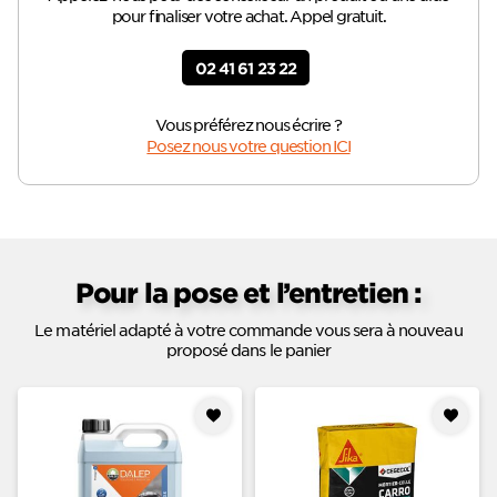
pour finaliser votre achat. Appel gratuit.
02 41 61 23 22
Vous préférez nous écrire ?
Posez nous votre question ICI
Pour la pose et l’entretien :
Le matériel adapté à votre commande vous sera à nouveau
proposé dans le panier
Ajouter
Ajouter
à mes
à mes
favoris
favoris