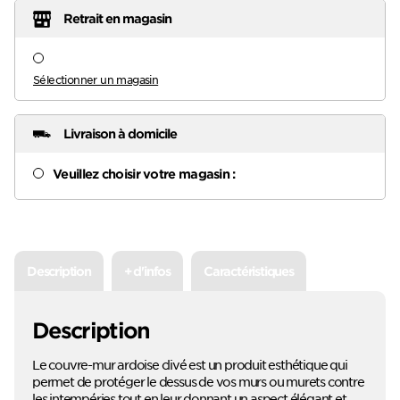
Retrait en magasin
Sélectionner un magasin
Livraison à domicile
Veuillez choisir votre magasin :
Description
+ d'infos
Caractéristiques
Description
Le couvre-mur ardoise clivé est un produit esthétique qui
permet de protéger le dessus de vos murs ou murets contre
les intempéries tout en leur donnant un aspect élégant et