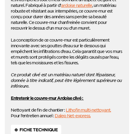
naturel. Fabriqué à partir d’
ardoise naturelle
, un matériau
robuste et résistant aux intempéries, ce couvre-mur est
conçu pour durer des années sans perdre sa beauté
naturelle. Ce couvre-mur chanfreinée convient pour
recouvrir le dessus d’un mur ou d’un muret.
La conception de ce couvre-mur est particulièrement
innovante avec ses gouttes d’eau sur le dessous qui
empêchent les infiltrations d’eau. Cela garantit que vos murs
et murets sont protégés contre les dégâts causés par l’eau,
tels que les moisissures et les fissures.
Ce produit clivé est un matériau naturel dont l’épaisseur,
donnée à titre indicatif, peut être légèrement supérieure ou
inférieure.
Entretenir le couvre-mur Ardoise clivé :
Nettoyant de fin de chantier :
Lithofin multi-nettoyant.
Pour l’entretien annuel :
Dalep Net-express.
⊕ FICHE TECHNIQUE