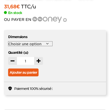
31,68
€
TTC
/u
En stock
OU PAYER EN
?
Dimensions
Quantité (u)
Décrémenter
Incrémenter
Ajouter au panier
Paiement 100% sécurisé :