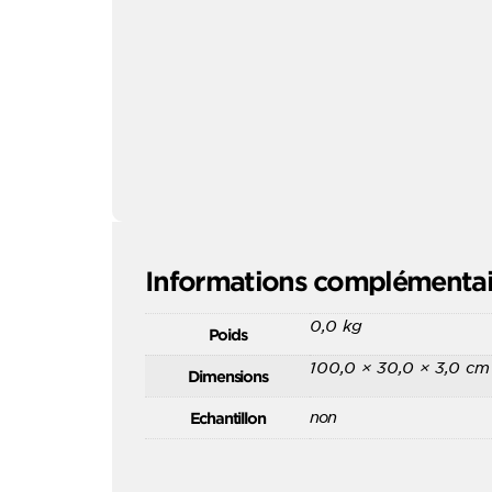
Informations complémentai
0,0 kg
Poids
100,0 × 30,0 × 3,0 cm
Dimensions
non
Echantillon