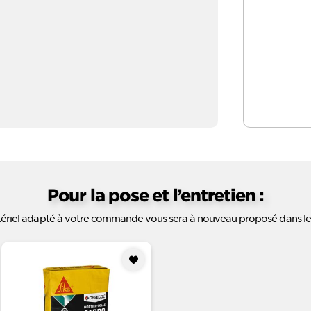
Pour la pose et l’entretien :
ériel adapté à votre commande vous sera à nouveau proposé dans le
Ajouter
à mes
favoris