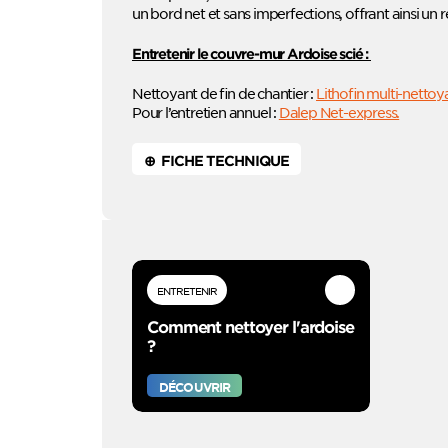
un bord net et sans imperfections, offrant ainsi un r
Entretenir le couvre-mur Ardoise scié :
Nettoyant de fin de chantier :
Lithofin multi-nettoy
Pour l’entretien annuel :
Dalep Net-express.
⊕ FICHE TECHNIQUE
ENTRETENIR
Comment nettoyer l'ardoise
?
DÉCOUVRIR