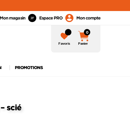
Mon magasin
Espace PRO
Mon compte
0
Favoris
Panier
N
PROMOTIONS
– scié