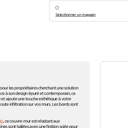
Sélectionner un magasin
pour les propriétaires cherchant une solution
ce à son design épuré et contemporain, ce
e et ajoute une touche esthétique à votre
oute infiltration sur vos murs. Les bords sont
té
, ce couvre-mur est résistant aux
tines sont taillées avec une finition sciée pour