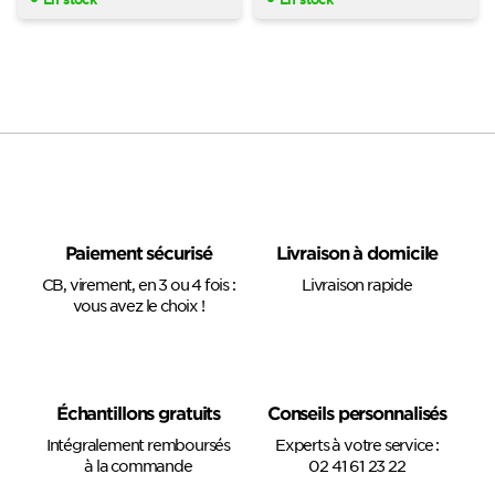
Paiement sécurisé
Livraison à domicile
CB, virement, en 3 ou 4 fois :
Livraison rapide
vous avez le choix !
Échantillons gratuits
Conseils personnalisés
Intégralement remboursés
Experts à votre service :
à la commande
02 41 61 23 22