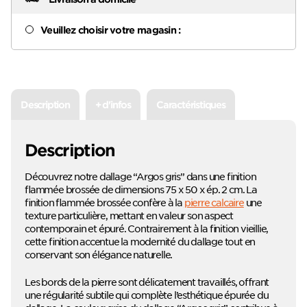
Veuillez choisir votre magasin :
Description
+ d'infos
Caractéristiques
Description
Découvrez notre dallage “Argos gris” dans une finition
flammée brossée de dimensions 75 x 50 x ép. 2 cm. La
finition flammée brossée confère à la
pierre calcaire
une
texture particulière, mettant en valeur son aspect
contemporain et épuré. Contrairement à la finition vieillie,
cette finition accentue la modernité du dallage tout en
conservant son élégance naturelle.
Les bords de la pierre sont délicatement travaillés, offrant
une régularité subtile qui complète l’esthétique épurée du