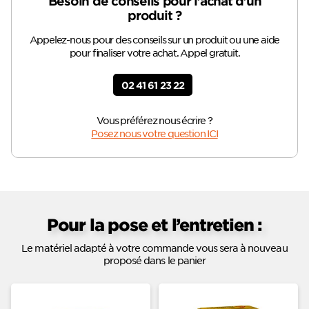
Besoin de conseils pour l’achat d’un
produit ?
Appelez-nous pour des conseils sur un produit ou une aide
pour finaliser votre achat. Appel gratuit.
02 41 61 23 22
Vous préférez nous écrire ?
Posez nous votre question ICI
Pour la pose et l’entretien :
Le matériel adapté à votre commande vous sera à nouveau
proposé dans le panier