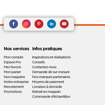
Rejoignez nous sur Facebook
Suivez-nous sur
Suivez-nous sur
Suivez-
Suivez-
Instagram
Pinterest
nous sur
nous sur
Linkedin
Youtube
Nos services
Infos pratiques
Mon compte
Inspirations et réalisations
Espace Pro
Conseils
Mes favoris
Contactez-nous
Mon panier
Demande de sur-mesure
Nos magasins
Nos marques partenaires
Notre entreprise
Moyens de paiement
Recrutement
Livraison à domicile
Promotions
Retrait en magasin
Commande d’échantillon