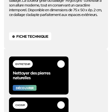
dallage. La couleur grise du dallage “Argos gris” contribue à
son allure moderne, tout en conservant un caractère
intemporel. Disponible en dimensions de 75 x 50 x ép. 2 cm,
ce dallage s’adapte parfaitement aux espaces extérieurs.
⊕ FICHE TECHNIQUE
ENTRETENIR
Nettoyer des pierres
naturelles
DÉCOUVRIR
CHOISIR