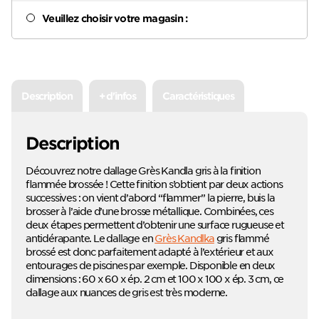
Veuillez choisir votre magasin :
Description
+ d'infos
Caractéristiques
Description
Découvrez notre dallage Grès Kandla gris à la finition
flammée brossée ! Cette finition s’obtient par deux actions
successives : on vient d’abord “flammer” la pierre, buis la
brosser à l’aide d’une brosse métallique. Combinées, ces
deux étapes permettent d’obtenir une surface rugueuse et
antidérapante. Le dallage en
Grès Kandlka
gris flammé
brossé est donc parfaitement adapté à l’extérieur et aux
entourages de piscines par exemple. Disponible en deux
dimensions : 60 x 60 x ép. 2 cm et 100 x 100 x ép. 3 cm, ce
dallage aux nuances de gris est très moderne.