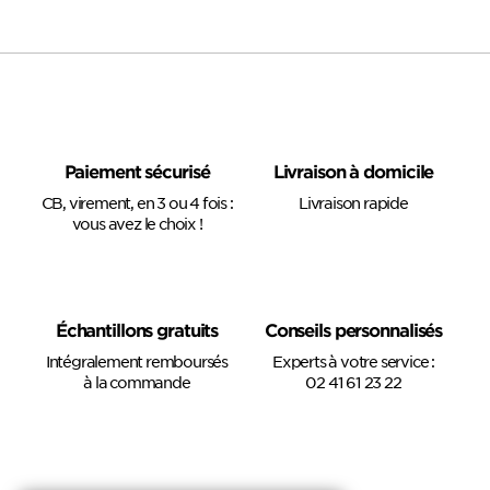
Paiement sécurisé
Livraison à domicile
CB, virement, en 3 ou 4 fois :
Livraison rapide
vous avez le choix !
Échantillons gratuits
Conseils personnalisés
Intégralement remboursés
Experts à votre service :
à la commande
02 41 61 23 22