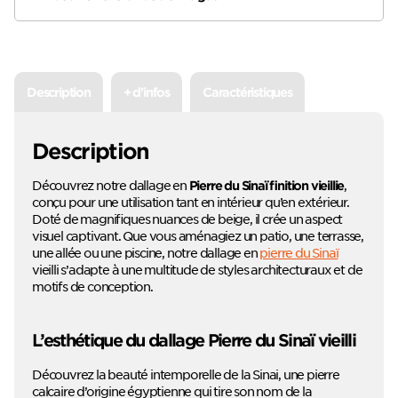
Description
+ d'infos
Caractéristiques
Description
Découvrez notre dallage en
,
Pierre du Sinaï finition vieillie
conçu pour une utilisation tant en intérieur qu’en extérieur.
Doté de magnifiques nuances de beige, il crée un aspect
visuel captivant. Que vous aménagiez un patio, une terrasse,
une allée ou une piscine, notre dallage en
pierre du Sinaï
vieilli s’adapte à une multitude de styles architecturaux et de
motifs de conception.
L’esthétique du dallage Pierre du Sinaï vieilli
Découvrez la beauté intemporelle de la Sinai, une pierre
calcaire d’origine égyptienne qui tire son nom de la