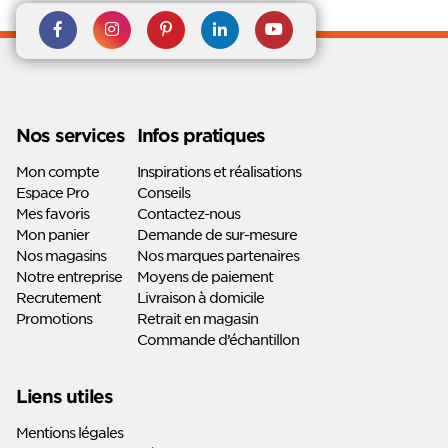
Rejoignez nous sur Facebook
Suivez-nous sur
Suivez-nous sur
Suivez-
Suivez-
Instagram
Pinterest
nous sur
nous sur
Linkedin
Youtube
Nos services
Infos pratiques
Mon compte
Inspirations et réalisations
Espace Pro
Conseils
Mes favoris
Contactez-nous
Mon panier
Demande de sur-mesure
Nos magasins
Nos marques partenaires
Notre entreprise
Moyens de paiement
Recrutement
Livraison à domicile
Promotions
Retrait en magasin
Commande d’échantillon
Liens utiles
Mentions légales