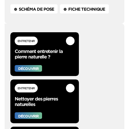
⊕ SCHÉMA DE POSE
⊕ FICHE TECHNIQUE
ENTRETENIR
Comment entretenir la
pierre naturelle ?
DÉCOUVRIR
ENTRETENIR
Nettoyer des pierres
naturelles
DÉCOUVRIR