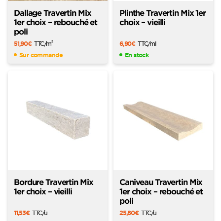
Dallage Travertin Mix
Plinthe Travertin Mix 1er
1er choix – rebouché et
choix – vieilli
poli
51,90
€
TTC
/m
6,90
€
TTC
/ml
2
Sur commande
En stock
Bordure Travertin Mix
Caniveau Travertin Mix
1er choix – vieilli
1er choix – rebouché et
poli
11,53
€
TTC
/u
25,80
€
TTC
/u