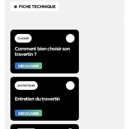
⊕ FICHE TECHNIQUE
CHOISIR
Comment bien choisir son
travertin ?
DÉCOUVRIR
ENTRETENIR
Entretien du travertin
DÉCOUVRIR