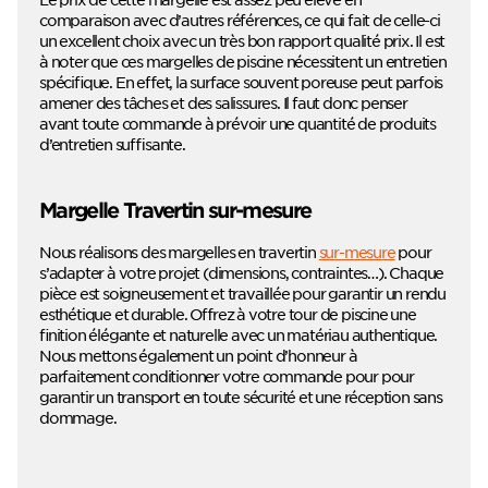
comparaison avec d’autres références, ce qui fait de celle-ci
un excellent choix avec un très bon rapport qualité prix. Il est
à noter que ces margelles de piscine nécessitent un entretien
spécifique. En effet, la surface souvent poreuse peut parfois
amener des tâches et des salissures. Il faut donc penser
avant toute commande à prévoir une quantité de produits
d’entretien suffisante.
Margelle Travertin sur-mesure
Nous réalisons des margelles en travertin
sur-mesure
pour
s’adapter à votre projet (dimensions, contraintes…). Chaque
pièce est soigneusement et travaillée pour garantir un rendu
esthétique et durable. Offrez à votre tour de piscine une
finition élégante et naturelle avec un matériau authentique.
Nous mettons également un point d’honneur à
parfaitement conditionner votre commande pour pour
garantir un transport en toute sécurité et une réception sans
dommage.