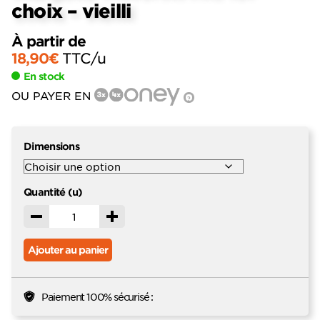
choix – vieilli
À partir de
18,90
€
TTC
/u
En stock
OU PAYER EN
?
Dimensions
Quantité (u)
Décrémenter
Incrémenter
Ajouter au panier
Paiement 100% sécurisé :