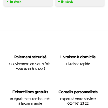
En stock
En stock
Paiement sécurisé
Livraison à domicile
CB, virement, en 3 ou 4 fois :
Livraison rapide
vous avez le choix !
Échantillons gratuits
Conseils personnalisés
Intégralement remboursés
Experts à votre service :
à la commande
02 41 61 23 22