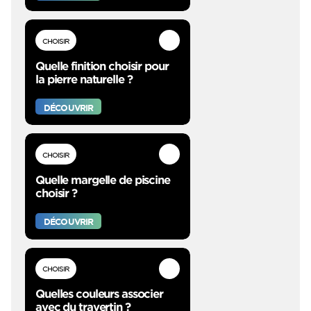
CHOISIR
Quelle finition choisir pour
la pierre naturelle ?
DÉCOUVRIR
CHOISIR
Quelle margelle de piscine
choisir ?
DÉCOUVRIR
CHOISIR
Quelles couleurs associer
avec du travertin ?