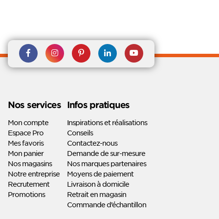
Rejoignez nous sur Facebook
Suivez-nous sur
Suivez-nous sur
Suivez-
Suivez-
Instagram
Pinterest
nous sur
nous sur
Linkedin
Youtube
Nos services
Infos pratiques
Mon compte
Inspirations et réalisations
Espace Pro
Conseils
Mes favoris
Contactez-nous
Mon panier
Demande de sur-mesure
Nos magasins
Nos marques partenaires
Notre entreprise
Moyens de paiement
Recrutement
Livraison à domicile
Promotions
Retrait en magasin
Commande d’échantillon