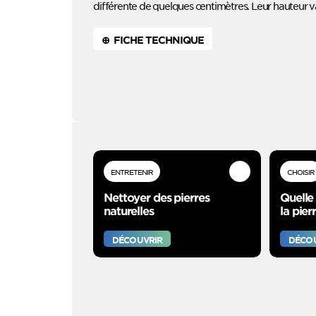
différente de quelques centimètres. Leur hauteur va
⊕ FICHE TECHNIQUE
ENTRETENIR
CHOISIR
Nettoyer des pierres
Quelle 
naturelles
la pier
DÉCOUVRIR
DÉCO