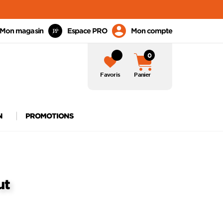
Mon magasin
Espace PRO
Mon compte
0
Favoris
Panier
N
PROMOTIONS
ut