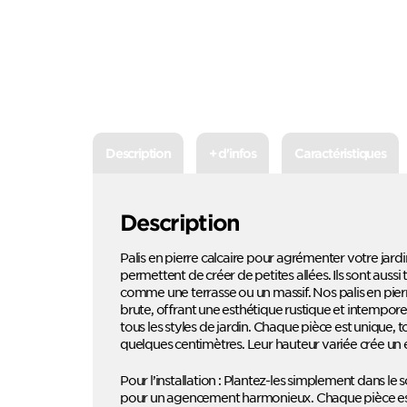
Description
+ d'infos
Caractéristiques
Description
Palis en pierre calcaire pour agrémenter votre jard
permettent de créer de petites allées. Ils sont aussi
comme une terrasse ou un massif. Nos palis en pierre
brute, offrant une esthétique rustique et intempore
tous les styles de jardin. Chaque pièce est unique, t
quelques centimètres. Leur hauteur variée crée un e
Pour l’installation : Plantez-les simplement dans le
pour un agencement harmonieux. Chaque pièce est u