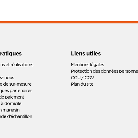
pratiques
Liens utiles
ons et réalisations
Mentions légales
Protection des données personnel
ez-nous
CGU / CGV
 de sur-mesure
Plan du site
ues partenaires
de paiement
 à domicile
en magasin
e d’échantillon