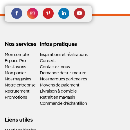
Rejoignez nous sur Facebook
Suivez-nous sur
Suivez-nous sur
Suivez-
Suivez-
Instagram
Pinterest
nous sur
nous sur
Linkedin
Youtube
Nos services
Infos pratiques
Mon compte
Inspirations et réalisations
Espace Pro
Conseils
Mes favoris
Contactez-nous
Mon panier
Demande de sur-mesure
Nos magasins
Nos marques partenaires
Notre entreprise
Moyens de paiement
Recrutement
Livraison à domicile
Promotions
Retrait en magasin
Commande d’échantillon
Liens utiles