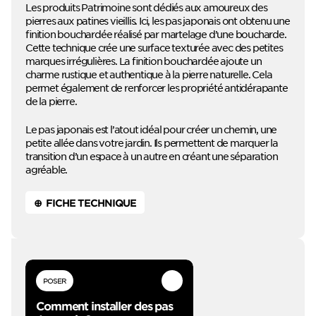
Les produits Patrimoine sont dédiés aux amoureux des
pierres aux patines vieillis. Ici, les pas japonais ont obtenu une
finition bouchardée réalisé par martelage d’une boucharde.
Cette technique crée une surface texturée avec des petites
marques irrégulières. La finition bouchardée ajoute un
charme rustique et authentique à la pierre naturelle. Cela
permet également de renforcer les propriété antidérapante
de la pierre.
Le pas japonais est l’atout idéal pour créer un chemin, une
petite allée dans votre jardin. Ils permettent de marquer la
transition d’un espace à un autre en créant une séparation
agréable.
⊕ FICHE TECHNIQUE
POSER
Comment installer des pas