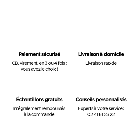
Paiement sécurisé
Livraison à domicile
CB, virement, en 3 ou 4 fois :
Livraison rapide
vous avez le choix !
Échantillons gratuits
Conseils personnalisés
Intégralement remboursés
Experts à votre service :
à la commande
02 41 61 23 22