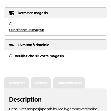
Retrait en magasin
Sélectionner un magasin
Livraison à domicile
Veuillez choisir votre magasin :
Description
+ d'infos
Caractéristiques
Description
Découvrez nos pas japonais issu de la gamme Patrimoine.