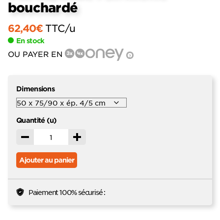
bouchardé
62,40
€
TTC
/u
En stock
OU PAYER EN
?
Dimensions
Quantité (u)
Décrémenter
Incrémenter
Ajouter au panier
Paiement 100% sécurisé :