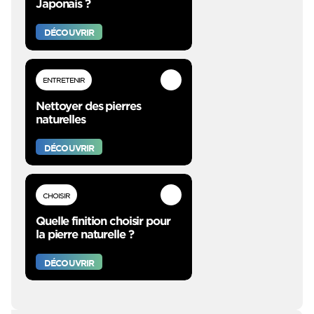
Japonais ?
DÉCOUVRIR
ENTRETENIR
Nettoyer des pierres
naturelles
DÉCOUVRIR
CHOISIR
Quelle finition choisir pour
la pierre naturelle ?
DÉCOUVRIR