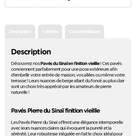
Description
+ d'infos
Caractéristiques
Description
Découvrez nos
! Ces pavés
Pavés du Sinaï en finition vieillie
conviennent parfaitement pour une pose extérieure afin
d’embellir votre entrée de maison, vos allées ou même votre
terrasse ! Leurs nuances de beige allant du foncé au plus clair
sont un choix très apprécié par les amateurs de pierre
naturelle !
Pavés Pierre du Sinaï finition vieillie
Les Pavés Pierre du Sinaï offrent une élégance intemporelle
avec leurs nuances claires qui évoquent la pureté et la
sérénité. Leur robustesse inégalée en fait le choix idéal pour