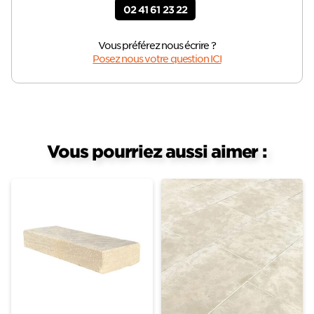
02 41 61 23 22
Vous préférez nous écrire ?
Posez nous votre question ICI
Vous pourriez aussi aimer :