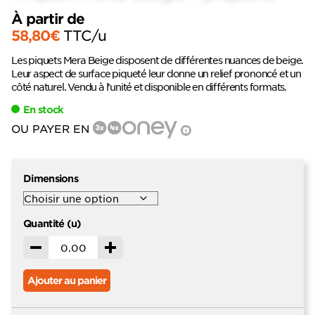
À partir de
58,80
€
TTC
/u
Les piquets Mera Beige disposent de différentes nuances de beige.
Leur aspect de surface piqueté leur donne un relief prononcé et un
côté naturel. Vendu à l’unité et disponible en différents formats.
En stock
OU PAYER EN
?
Dimensions
Quantité (u)
Décrémenter
Incrémenter
Ajouter au panier