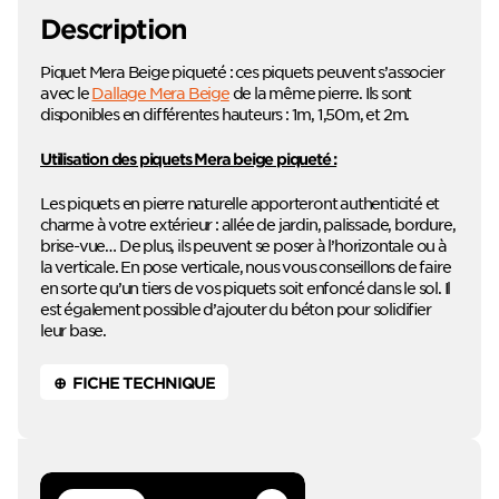
Description
Piquet Mera Beige piqueté : ces piquets peuvent s’associer
avec le
Dallage Mera Beige
de la même pierre. Ils sont
disponibles en différentes hauteurs : 1m, 1,50m, et 2m.
Utilisation des piquets Mera beige piqueté :
Les piquets en pierre naturelle apporteront authenticité et
charme à votre extérieur : allée de jardin, palissade, bordure,
brise-vue… De plus, ils peuvent se poser à l’horizontale ou à
la verticale. En pose verticale, nous vous conseillons de faire
en sorte qu’un tiers de vos piquets soit enfoncé dans le sol. Il
est également possible d’ajouter du béton pour solidifier
leur base.
⊕ FICHE TECHNIQUE