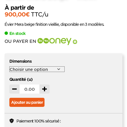
À partir de
900,00
€
TTC
/u
Évier Mera beige finition vieillie, disponible en 3 modèles.
En stock
OU PAYER EN
?
Dimensions
Quantité (u)
Décrémenter
Incrémenter
Ajouter au panier
Paiement 100% sécurisé :