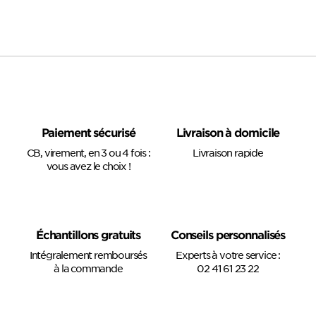
Paiement sécurisé
Livraison à domicile
CB, virement, en 3 ou 4 fois :
Livraison rapide
vous avez le choix !
Échantillons gratuits
Conseils personnalisés
Intégralement remboursés
Experts à votre service :
à la commande
02 41 61 23 22