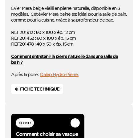
Évier Mera beige vieilli en pierre naturelle, disponible en 3
modèles. Cet évier Mera beige est idéal pour la salle de bain,
comme pour la cuisine, grâce à sa profondeur de bac.
REF201912 : 60 x 100 x ép. 12 cm
REF201452 : 60 x 100 x ép. 15 cm
REF201478 : 40 x 50 x ép. 15 cm
Comment entretenir la pierre naturelle dans une salle de
bain ?
Après la pose :
Dalep Hydro-Pierre.
⊕ FICHE TECHNIQUE
CHOISIR
Comment choisir sa vasque