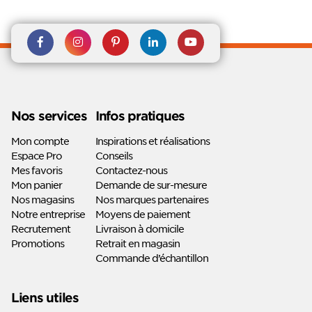
Rejoignez nous sur Facebook
Suivez-nous sur
Suivez-nous sur
Suivez-
Suivez-
Instagram
Pinterest
nous sur
nous sur
Linkedin
Youtube
Nos services
Infos pratiques
Mon compte
Inspirations et réalisations
Espace Pro
Conseils
Mes favoris
Contactez-nous
Mon panier
Demande de sur-mesure
Nos magasins
Nos marques partenaires
Notre entreprise
Moyens de paiement
Recrutement
Livraison à domicile
Promotions
Retrait en magasin
Commande d’échantillon
Liens utiles