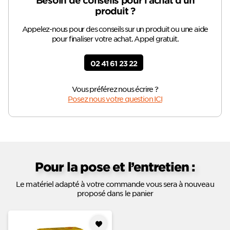
Besoin de conseils pour l’achat d’un
produit ?
Appelez-nous pour des conseils sur un produit ou une aide
pour finaliser votre achat. Appel gratuit.
02 41 61 23 22
Vous préférez nous écrire ?
Posez nous votre question ICI
Pour la pose et l’entretien :
Le matériel adapté à votre commande vous sera à nouveau
proposé dans le panier
Ajouter
à mes