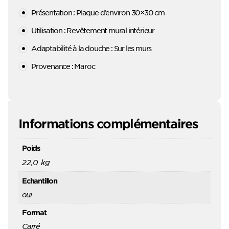
Présentation : Plaque d’environ 30×30 cm
Utilisation : Revêtement mural intérieur
Adaptabilité à la douche : Sur les murs
Provenance : Maroc
Informations complémentaires
Poids
22,0 kg
Echantillon
oui
Format
Carré