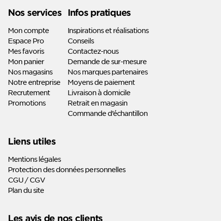
Linkedin
Youtube
Nos services
Infos pratiques
Mon compte
Inspirations et réalisations
Espace Pro
Conseils
Mes favoris
Contactez-nous
Mon panier
Demande de sur-mesure
Nos magasins
Nos marques partenaires
Notre entreprise
Moyens de paiement
Recrutement
Livraison à domicile
Promotions
Retrait en magasin
Commande d’échantillon
Liens utiles
Mentions légales
Protection des données personnelles
CGU / CGV
Plan du site
Les avis de nos clients