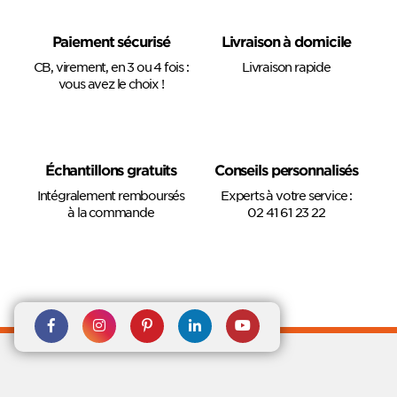
Paiement sécurisé
Livraison à domicile
CB, virement, en 3 ou 4 fois :
Livraison rapide
vous avez le choix !
Échantillons gratuits
Conseils personnalisés
Intégralement remboursés
Experts à votre service :
à la commande
02 41 61 23 22
Rejoignez nous sur Facebook
Suivez-nous sur
Suivez-nous sur
Suivez-
Suivez-
Instagram
Pinterest
nous sur
nous sur