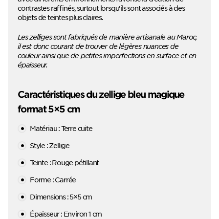
contrastes raffinés, surtout lorsqu’ils sont associés à des
objets de teintes plus claires.
Les zelliges sont fabriqués de manière artisanale au Maroc,
il est donc courant de trouver de légères nuances de
couleur ainsi que de petites imperfections en surface et en
épaisseur.
Caractéristiques du zellige bleu magique
format 5×5 cm
Matériau : Terre cuite
Style : Zellige
Teinte : Rouge pétillant
Forme : Carrée
Dimensions : 5×5 cm
Épaisseur : Environ 1 cm