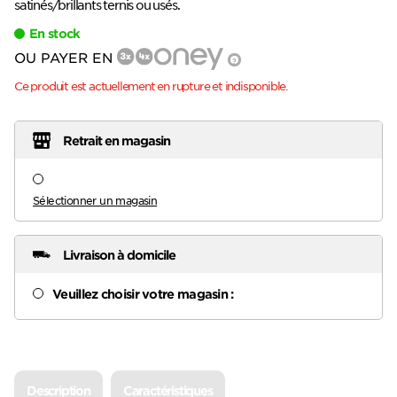
satinés/brillants ternis ou usés.
En stock
OU PAYER EN
?
Ce produit est actuellement en rupture et indisponible.
Retrait en magasin
Sélectionner un magasin
Livraison à domicile
Veuillez choisir votre magasin :
Description
Caractéristiques