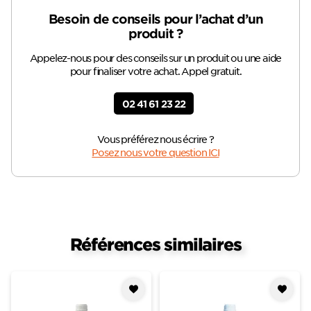
Besoin de conseils pour l’achat d’un
produit ?
Appelez-nous pour des conseils sur un produit ou une aide
pour finaliser votre achat. Appel gratuit.
02 41 61 23 22
Vous préférez nous écrire ?
Posez nous votre question ICI
Références similaires
Ajouter
Ajouter
à mes
à mes
favoris
favoris