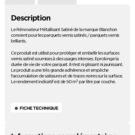
Description
Le Rénovateur Métallisant Satiné de la marque Blanchon
convient pour les parquets vernis satinés / parquets vernis
brillants.
Ce produit est utilisé pour protéger et embellir les surfaces
vernis satiné soumises à des usages intenses. Il prolonge la
durée de vie de votre parquet. Il n’est ni glissant ni jaunissant.
Le produit a une très grande adhérence et empêche
l’accumulation de salissures et de traces noires sur la surface.
Le rendement indicatif est de 50 m² par litre par couche.
⊕ FICHE TECHNIQUE