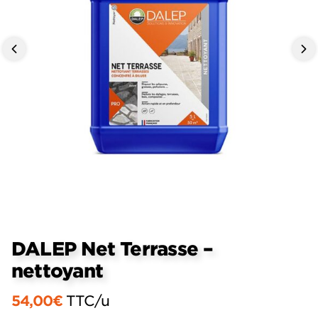
DALEP Net Terrasse –
nettoyant
54,00
€
TTC
/u