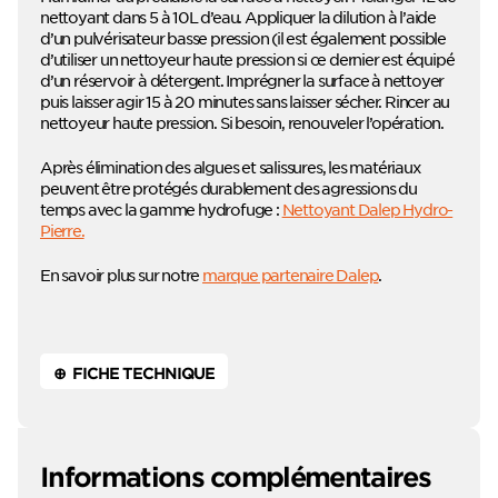
nettoyant dans 5 à 10L d’eau. Appliquer la dilution à l’aide
d’un pulvérisateur basse pression (il est également possible
d’utiliser un nettoyeur haute pression si ce dernier est équipé
d’un réservoir à détergent. Imprégner la surface à nettoyer
puis laisser agir 15 à 20 minutes sans laisser sécher. Rincer au
nettoyeur haute pression. Si besoin, renouveler l’opération.
Après élimination des algues et salissures, les matériaux
peuvent être protégés durablement des agressions du
temps avec la gamme hydrofuge :
Nettoyant Dalep Hydro-
Pierre.
En savoir plus sur notre
marque partenaire Dalep
.
⊕ FICHE TECHNIQUE
Informations complémentaires