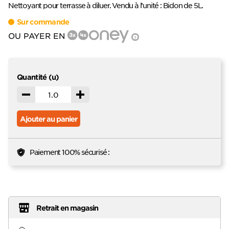
Nettoyant pour terrasse à diluer. Vendu à l’unité : Bidon de 5L.
Sur commande
OU PAYER EN
?
Quantité (u)
Décrémenter
Incrémenter
Ajouter au panier
Paiement 100% sécurisé :
Retrait en magasin