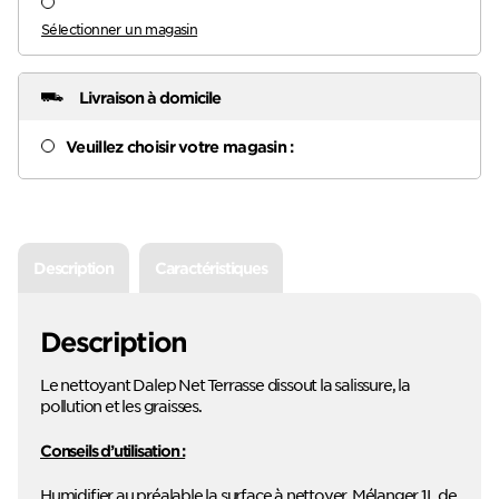
Sélectionner un magasin
Livraison à domicile
Veuillez choisir votre magasin :
Description
Caractéristiques
Description
Le nettoyant Dalep Net Terrasse dissout la salissure, la
pollution et les graisses.
Conseils d’utilisation :
Humidifier au préalable la surface à nettoyer. Mélanger 1L de