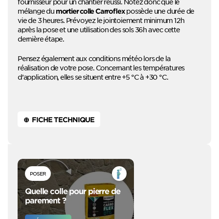
fournisseur pour un chantier réussi. Notez donc que le
mélange du
possède une durée de
mortier colle Carroflex
vie de 3 heures. Prévoyez le jointoiement minimum 12h
après la pose et une utilisation des sols 36h avec cette
dernière étape.
Pensez également aux conditions météo lors de la
réalisation de votre pose. Concernant les températures
d’application, elles se situent entre +5 °C à +30 °C.
⊕ FICHE TECHNIQUE
POSER
Quelle colle pour pierre de
parement ?