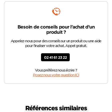
Besoin de conseils pour l’achat d’un
produit ?
Appelez-nous pour des conseils sur un produit ou une aide
pour finaliser votre achat. Appel gratuit.
02 41 61 23 22
Vous préférez nous écrire ?
Posez nous votre question ICI
Références similaires