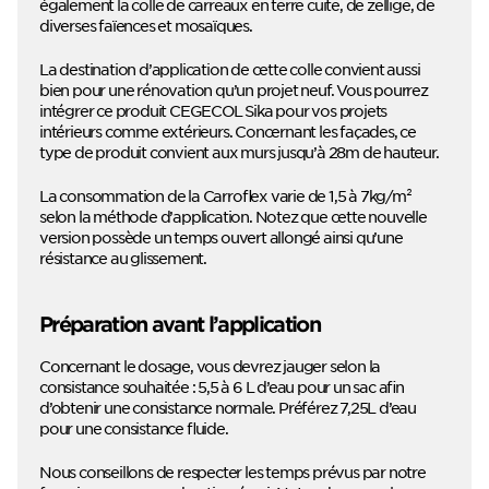
également la colle de carreaux en terre cuite, de zellige, de
diverses faïences et mosaïques.
La destination d’application de cette colle convient aussi
bien pour une rénovation qu’un projet neuf. Vous pourrez
intégrer ce produit CEGECOL Sika pour vos projets
intérieurs comme extérieurs. Concernant les façades, ce
type de produit convient aux murs jusqu’à 28m de hauteur.
La consommation de la Carroflex varie de 1,5 à 7kg/m²
selon la méthode d’application. Notez que cette nouvelle
version possède un temps ouvert allongé ainsi qu’une
résistance au glissement.
Préparation avant l’application
Concernant le dosage, vous devrez jauger selon la
consistance souhaitée : 5,5 à 6 L d’eau pour un sac afin
d’obtenir une consistance normale. Préférez 7,25L d’eau
pour une consistance fluide.
Nous conseillons de respecter les temps prévus par notre