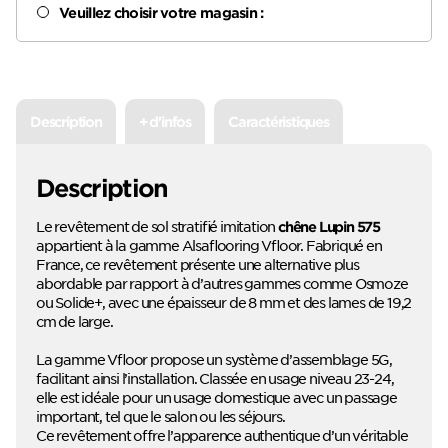
Veuillez choisir votre magasin :
Description
+ d'infos
Caractéristiques
Description
Le revêtement de sol stratifié imitation
chêne Lupin 575
appartient à la gamme Alsaflooring Vfloor. Fabriqué en
France, ce revêtement présente une alternative plus
abordable par rapport à d’autres gammes comme Osmoze
ou Solide+, avec une épaisseur de 8 mm et des lames de 19,2
cm de large.
La gamme Vfloor propose un système d’assemblage 5G,
facilitant ainsi l’installation. Classée en usage niveau 23-24,
elle est idéale pour un usage domestique avec un passage
important, tel que le salon ou les séjours.
Ce revêtement offre l’apparence authentique d’un véritable