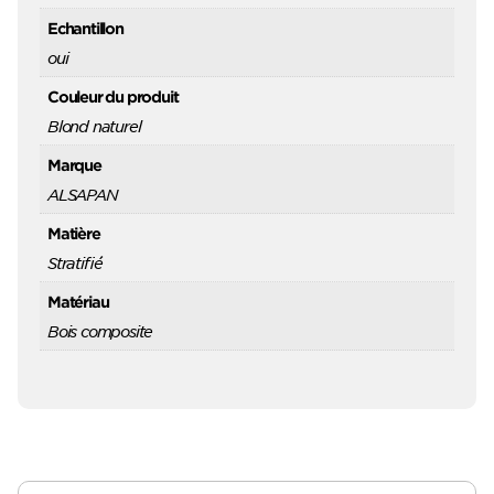
Echantillon
oui
Couleur du produit
Blond naturel
Marque
ALSAPAN
Matière
Stratifié
Matériau
Bois composite