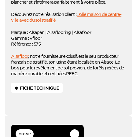
plancher et s’intégrera parfaitement à votre pièce.
Découvrez notre réalisation client :
Jolie maison de centre-
ville avec du sol stratifié
Marque : Alsapan | Alsaflooring | Alsafloor
Gamme : Vfloor
Référence : 575
Alsafloor
, notre fournisseur exclusif, est le seul producteur
français de stratifié, son usine étant localisée en Alsace. Le
bois pour le revêtement de sol provient de forêts gérées de
manière durable et certifiées PEFC.
⊕ FICHE TECHNIQUE
CHOISIR