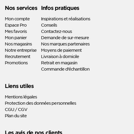
Linkedin
Youtube
Nos services
Infos pratiques
Mon compte
Inspirations et réalisations
Espace Pro
Conseils
Mes favoris
Contactez-nous
Mon panier
Demande de sur-mesure
Nos magasins
Nos marques partenaires
Notre entreprise
Moyens de paiement
Recrutement
Livraison à domicile
Promotions
Retrait en magasin
Commande d’échantillon
Liens utiles
Mentions légales
Protection des données personnelles
CGU / CGV
Plan du site
Les avis de nos clients