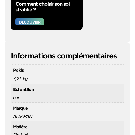
Comment choisir son sol
stratifié ?
DÉCOUVRIR
Informations complémentaires
Poids
7,21 kg
Echantillon
oui
Marque
ALSAPAN
Matière
Stratifié