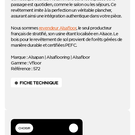
passage est quotidien, comme le salon ou les séjours. Ce
revêtement imite à la perfection un véritable plancher,
assurant ainsi une intégration authentique dans votre pièce.
Nous sommes
revendeur Alsafloor
, le seul producteur
français de stratifié, son usine étant localisée en Alsace. Le
bois pour le revêtement de sol provient de forêts gérées de
manière durable et certifiées PEFC.
Marque : Alsapan | Alsaflooring | Alsafloor
Gamme : Vfloor
Référence : 572
⊕ FICHE TECHNIQUE
CHOISIR