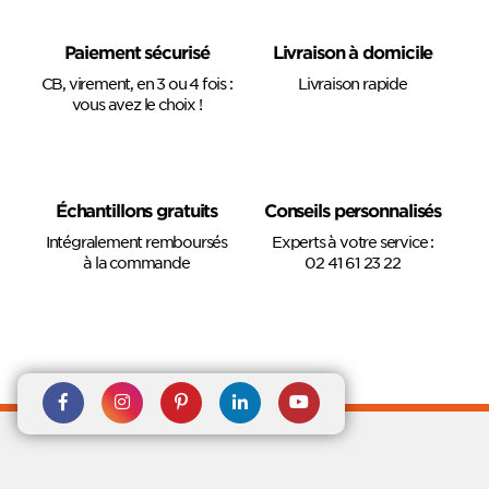
Paiement sécurisé
Livraison à domicile
CB, virement, en 3 ou 4 fois :
Livraison rapide
vous avez le choix !
Échantillons gratuits
Conseils personnalisés
Intégralement remboursés
Experts à votre service :
à la commande
02 41 61 23 22
Rejoignez nous sur Facebook
Suivez-nous sur
Suivez-nous sur
Suivez-
Suivez-
Instagram
Pinterest
nous sur
nous sur