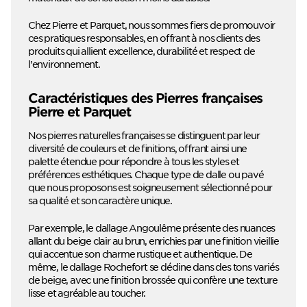
Chez Pierre et Parquet, nous sommes fiers de promouvoir
ces pratiques responsables, en offrant à nos clients des
produits qui allient excellence, durabilité et respect de
l'environnement.
Caractéristiques des Pierres françaises
Pierre et Parquet
Nos pierres naturelles françaises se distinguent par leur
diversité de couleurs et de finitions, offrant ainsi une
palette étendue pour répondre à tous les styles et
préférences esthétiques. Chaque type de dalle ou pavé
que nous proposons est soigneusement sélectionné pour
sa qualité et son caractère unique.
Par exemple, le dallage Angoulême présente des nuances
allant du beige clair au brun, enrichies par une finition vieillie
qui accentue son charme rustique et authentique. De
même, le dallage Rochefort se décline dans des tons variés
de beige, avec une finition brossée qui confère une texture
lisse et agréable au toucher.