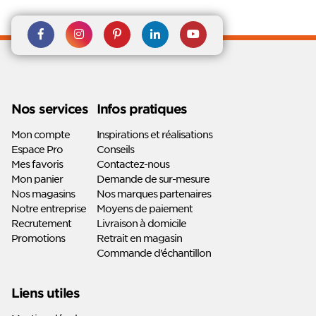
Rejoignez nous sur Facebook
Suivez-nous sur
Suivez-nous sur
Suivez-
Suivez-
Instagram
Pinterest
nous sur
nous sur
Linkedin
Youtube
Nos services
Infos pratiques
Mon compte
Inspirations et réalisations
Espace Pro
Conseils
Mes favoris
Contactez-nous
Mon panier
Demande de sur-mesure
Nos magasins
Nos marques partenaires
Notre entreprise
Moyens de paiement
Recrutement
Livraison à domicile
Promotions
Retrait en magasin
Commande d’échantillon
Liens utiles