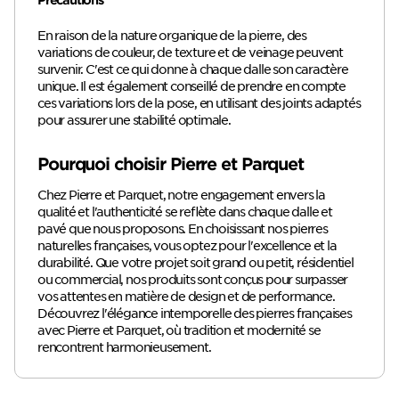
En raison de la nature organique de la pierre, des
variations de couleur, de texture et de veinage peuvent
survenir. C'est ce qui donne à chaque dalle son caractère
unique. Il est également conseillé de prendre en compte
ces variations lors de la pose, en utilisant des joints adaptés
pour assurer une stabilité optimale.
Pourquoi choisir Pierre et Parquet
Chez Pierre et Parquet, notre engagement envers la
qualité et l'authenticité se reflète dans chaque dalle et
pavé que nous proposons. En choisissant nos pierres
naturelles françaises, vous optez pour l'excellence et la
durabilité. Que votre projet soit grand ou petit, résidentiel
ou commercial, nos produits sont conçus pour surpasser
vos attentes en matière de design et de performance.
Découvrez l'élégance intemporelle des pierres françaises
avec Pierre et Parquet, où tradition et modernité se
rencontrent harmonieusement.