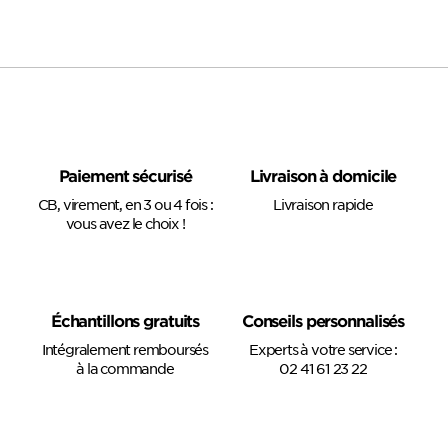
Paiement sécurisé
Livraison à domicile
CB, virement, en 3 ou 4 fois :
Livraison rapide
vous avez le choix !
Échantillons gratuits
Conseils personnalisés
Intégralement remboursés
Experts à votre service :
à la commande
02 41 61 23 22