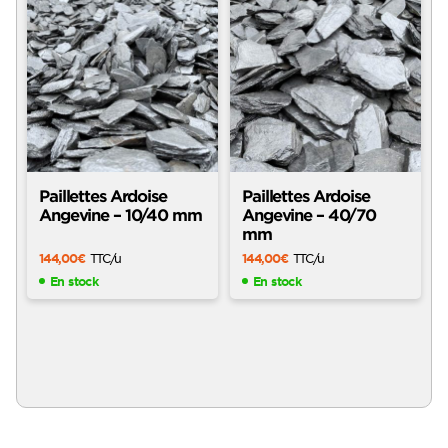
Paillettes Ardoise
Paillettes Ardoise
Angevine – 10/40 mm
Angevine – 40/70
mm
144,00
€
TTC
/u
144,00
€
TTC
/u
En stock
En stock