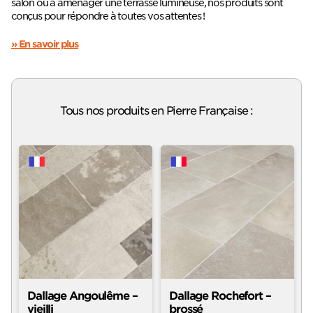
salon ou à aménager une terrasse lumineuse, nos produits sont
conçus pour répondre à toutes vos attentes !
» En savoir plus
Tous nos produits en Pierre Française
:
Dallage Angoulême –
Dallage Rochefort –
vieilli
brossé