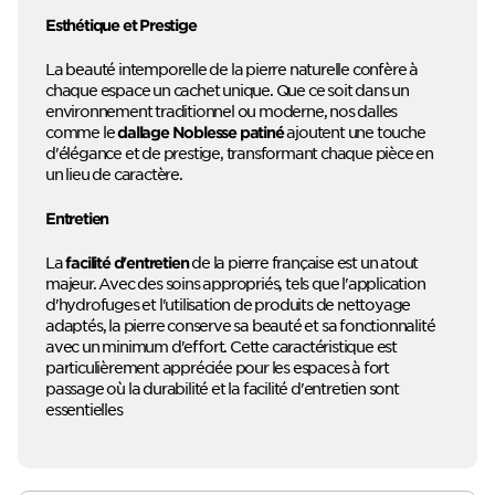
Esthétique et Prestige
La beauté intemporelle de la pierre naturelle confère à
chaque espace un cachet unique. Que ce soit dans un
environnement traditionnel ou moderne, nos dalles
comme le
ajoutent une touche
dallage Noblesse patiné
d'élégance et de prestige, transformant chaque pièce en
un lieu de caractère.
Entretien
La
de la pierre française est un atout
facilité d'entretien
majeur. Avec des soins appropriés, tels que l'application
d'hydrofuges et l'utilisation de produits de nettoyage
adaptés, la pierre conserve sa beauté et sa fonctionnalité
avec un minimum d'effort. Cette caractéristique est
particulièrement appréciée pour les espaces à fort
passage où la durabilité et la facilité d'entretien sont
essentielles