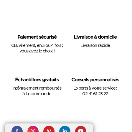
Paiement sécurisé
Livraison à domicile
CB, virement, en 3 ou 4 fois :
Livraison rapide
vous avez le choix !
Échantillons gratuits
Conseils personnalisés
Intégralement remboursés
Experts à votre service :
à la commande
02 41 61 23 22
Rejoignez nous sur Facebook
Suivez-nous sur
Suivez-nous sur
Suivez-
Suivez-