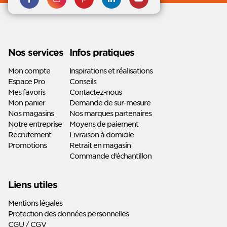
Instagram
Pinterest
nous sur
nous sur
Linkedin
Youtube
Nos services
Infos pratiques
Mon compte
Inspirations et réalisations
Espace Pro
Conseils
Mes favoris
Contactez-nous
Mon panier
Demande de sur-mesure
Nos magasins
Nos marques partenaires
Notre entreprise
Moyens de paiement
Recrutement
Livraison à domicile
Promotions
Retrait en magasin
Commande d’échantillon
Liens utiles
Mentions légales
Protection des données personnelles
CGU / CGV