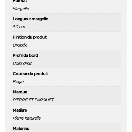
Format
Margelle
Longueur margelle
80 cm
Finition du produit
Brossée
Profil du bord
Bord droit
Couleur du produit
Beige
Marque
PIERRE ET PARQUET
Matière
Pierre naturelle
Matériau