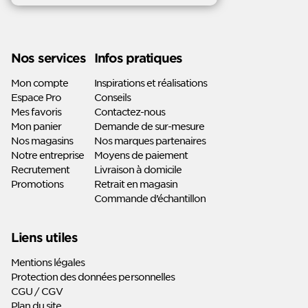
Instagram
Pinterest
nous sur
nous sur
Linkedin
Youtube
Nos services
Infos pratiques
Mon compte
Inspirations et réalisations
Espace Pro
Conseils
Mes favoris
Contactez-nous
Mon panier
Demande de sur-mesure
Nos magasins
Nos marques partenaires
Notre entreprise
Moyens de paiement
Recrutement
Livraison à domicile
Promotions
Retrait en magasin
Commande d’échantillon
Liens utiles
Mentions légales
Protection des données personnelles
CGU / CGV
Plan du site