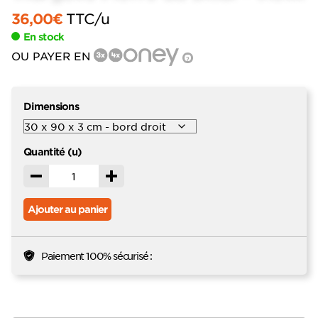
36,00
€
TTC
/u
En stock
OU PAYER EN
?
Dimensions
Quantité (u)
Décrémenter
Incrémenter
Ajouter au panier
Paiement 100% sécurisé :