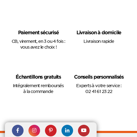
Paiement sécurisé
Livraison à domicile
CB, virement, en 3 ou 4 fois :
Livraison rapide
vous avez le choix !
Échantillons gratuits
Conseils personnalisés
Intégralement remboursés
Experts à votre service :
à la commande
02 41 61 23 22
Rejoignez nous sur Facebook
Suivez-nous sur
Suivez-nous sur
Suivez-
Suivez-