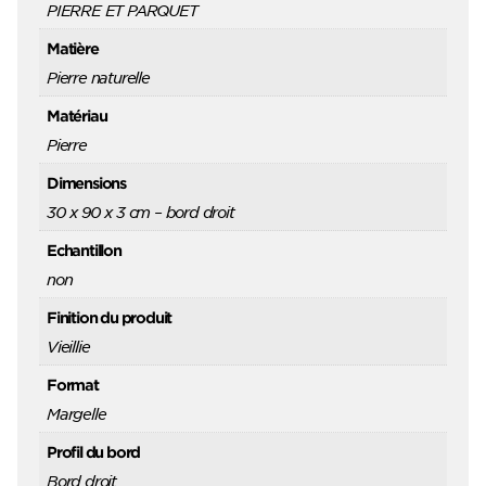
PIERRE ET PARQUET
Matière
Pierre naturelle
Matériau
Pierre
Dimensions
30 x 90 x 3 cm – bord droit
Echantillon
non
Finition du produit
Vieillie
Format
Margelle
Profil du bord
Bord droit