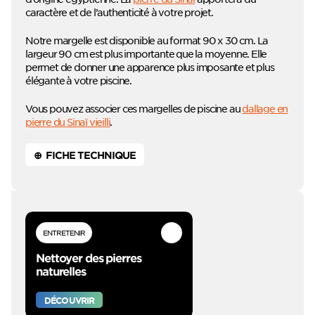
caractère et de l’authenticité à votre projet.
Notre margelle est disponible au format 90 x 30 cm. La
largeur 90 cm est plus importante que la moyenne. Elle
permet de donner une apparence plus imposante et plus
élégante à votre piscine.
Vous pouvez associer ces margelles de piscine au
dallage en
pierre du Sinaï vieilli
.
⊕ FICHE TECHNIQUE
ENTRETENIR
Nettoyer des pierres
naturelles
DÉCOUVRIR