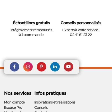
Échantillons gratuits
Conseils personnalisés
Intégralement remboursés
Experts à votre service :
à la commande
02 41 61 23 22
Rejoignez nous sur Facebook
Suivez-nous sur
Suivez-nous sur
Suivez-
Suivez-
Instagram
Pinterest
nous sur
nous sur
Linkedin
Youtube
Nos services
Infos pratiques
Mon compte
Inspirations et réalisations
Espace Pro
Conseils