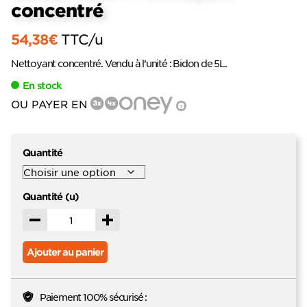
concentré
54,38
€
TTC
/u
Nettoyant concentré. Vendu à l’unité : Bidon de 5L.
En stock
OU PAYER EN
?
Quantité
Quantité (u)
Décrémenter
Incrémenter
Ajouter au panier
Paiement 100% sécurisé :