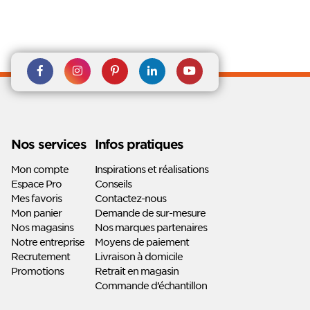
Rejoignez nous sur Facebook
Suivez-nous sur
Suivez-nous sur
Suivez-
Suivez-
Instagram
Pinterest
nous sur
nous sur
Linkedin
Youtube
Nos services
Infos pratiques
Mon compte
Inspirations et réalisations
Espace Pro
Conseils
Mes favoris
Contactez-nous
Mon panier
Demande de sur-mesure
Nos magasins
Nos marques partenaires
Notre entreprise
Moyens de paiement
Recrutement
Livraison à domicile
Promotions
Retrait en magasin
Commande d’échantillon