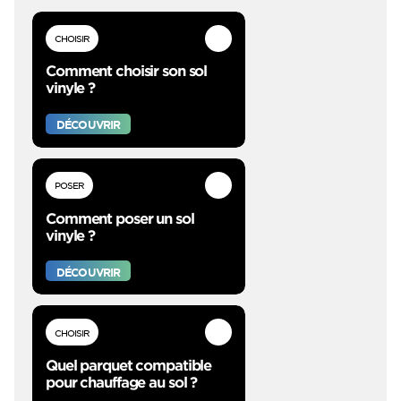
CHOISIR
Comment choisir son sol
vinyle ?
DÉCOUVRIR
POSER
Comment poser un sol
vinyle ?
DÉCOUVRIR
CHOISIR
Quel parquet compatible
pour chauffage au sol ?