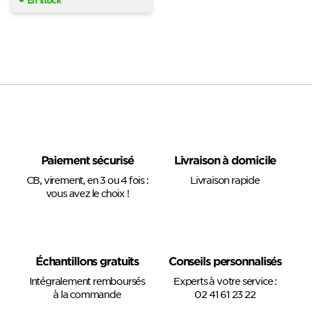
En stock
Paiement sécurisé
Livraison à domicile
CB, virement, en 3 ou 4 fois :
Livraison rapide
vous avez le choix !
Échantillons gratuits
Conseils personnalisés
Intégralement remboursés
Experts à votre service :
à la commande
02 41 61 23 22