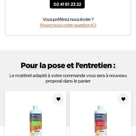
02 41 61 23 22
Vous préférez nous écrire ?
Posez nous votre question ICI
Pour la pose et l’entretien :
Le matériel adapté à votre commande vous sera à nouveau
proposé dans le panier
Ajouter
Ajouter
à mes
à mes
favoris
favoris