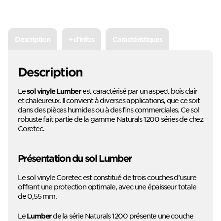
Description
+ d'infos
Caractéristiques
Description
Le
est caractérisé par un aspect bois clair
sol vinyle Lumber
et chaleureux. Il convient à diverses applications, que ce soit
dans des pièces humides ou à des fins commerciales. Ce sol
robuste fait partie de la gamme Naturals 1200 séries de chez
Coretec.
Présentation du sol Lumber
Le sol vinyle Coretec est constitué de trois couches d’usure
offrant une protection optimale, avec une épaisseur totale
de 0,55 mm.
Le
de la série Naturals 1200 présente une couche
Lumber