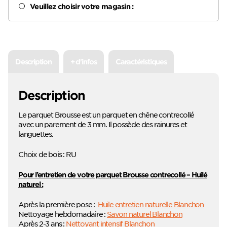
Veuillez choisir votre magasin :
Description
+ d'infos
Caractéristiques
Description
Le parquet Brousse est un parquet en chêne contrecollé
avec un parement de 3 mm. Il possède des rainures et
languettes.
Choix de bois : RU
Pour l’entretien de votre parquet Brousse contrecollé – Huilé
naturel :
Après la première pose :
Huile entretien naturelle Blanchon
Nettoyage hebdomadaire :
Savon naturel Blanchon
Après 2-3 ans :
Nettoyant intensif Blanchon