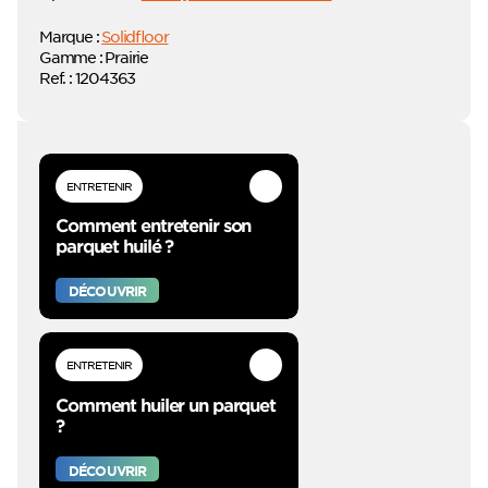
Marque :
Solidfloor
Gamme : Prairie
Ref. : 1204363
ENTRETENIR
Comment entretenir son
parquet huilé ?
DÉCOUVRIR
ENTRETENIR
Comment huiler un parquet
?
DÉCOUVRIR