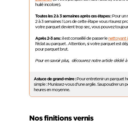
huilé incolore).
Pour un 
Toutes les 2 à 3 semaines après ces étapes :
2 à 3 semaines ! Lors de cette étape vous n’aurez pr
votre parquet devient trop sec, vous pouvez toujours
il est conseillé de passer le
nettoyant 
Après 2-3 ans :
l’éclat au parquet .
Attention, si votre parquet est déjà
pour parquet brut.
Pour en savoir plus, découvrez notre article dédié à 
Pour entretenir un parquet hui
Astuce de grand-mère :
simple : Munissez-vous d’une argile. Saupoudrer un pe
heures en moyenne.
Nos finitions vernis