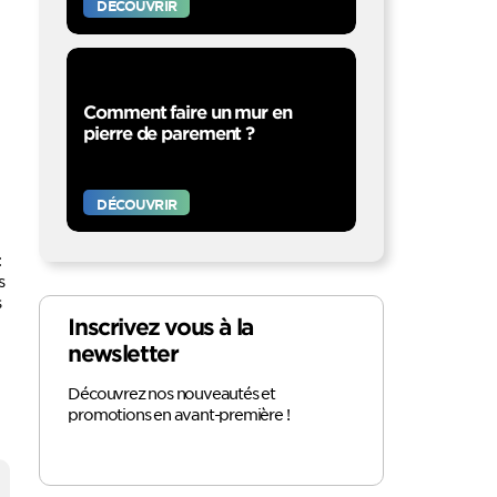
DÉCOUVRIR
Comment faire un mur en
pierre de parement ?
DÉCOUVRIR
:
s
s
Inscrivez vous à la
newsletter
Découvrez nos nouveautés et
promotions en avant-première !