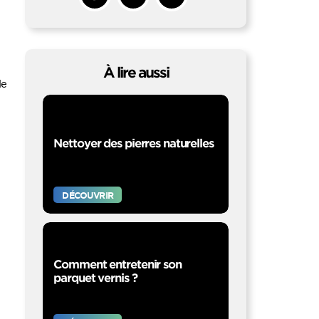
Partager sur Facebook
Copy to clipboard
Envoyer à un
ami
À lire aussi
le
Nettoyer des pierres naturelles
DÉCOUVRIR
Comment entretenir son
parquet vernis ?