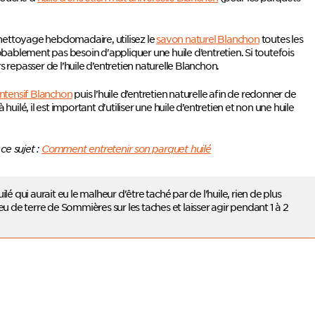
nettoyage hebdomadaire, utilisez le
savon naturel Blanchon
toutes les
obablement pas besoin d'appliquer une huile d’entretien. Si toutefois
 repasser de l’
huile d’entretien naturelle
Blanchon
.
intensif Blanchon
puis l’huile d’entretien naturelle afin de redonner de
 huilé, il est important d'utiliser une huile d’entretien et non une huile
ce sujet :
Comment entretenir son parquet huilé
lé qui aurait eu le malheur d'être taché par de l'huile, rien de plus
u de terre de Sommières sur les taches et laisser agir pendant 1 à 2