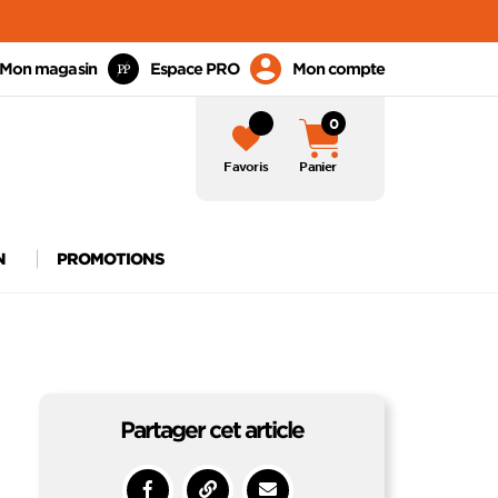
Mon magasin
Espace PRO
Mon compte
0
Favoris
Panier
N
PROMOTIONS
Partager cet article