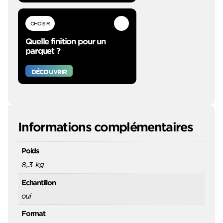
CHOISIR
Quelle finition pour un
parquet ?
DÉCOUVRIR
Informations complémentaires
Poids
8,3 kg
Echantillon
oui
Format