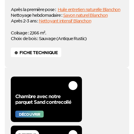
Après la première pose :
Huile entretien naturelle Blanchon
Nettoyage hebdomadaire :
Savon naturel Blanchon
Après 2-3 ans :
Nettoyant intensif Blanchon
Colisage : 2,166 m².
Choix de bois : Sauvage (Antique Rustic)
⊕ FICHE TECHNIQUE
Chambre avec notre
parquet Sand contrecollé
DÉCOUVRIR