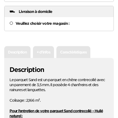
Livraison à domicile
Veuillez choisir votre magasin :
Description
+ d'infos
Caractéristiques
Description
Le parquet Sand est un parquet en chêne contrecollé avec
un parement de 3,5 mm. Il possède 4 chanfreins et des
rainures et languettes.
Colisage : 2,166 m².
Pour l’entretien de votre parquet Sand contrecollé – Huilé
naturel :