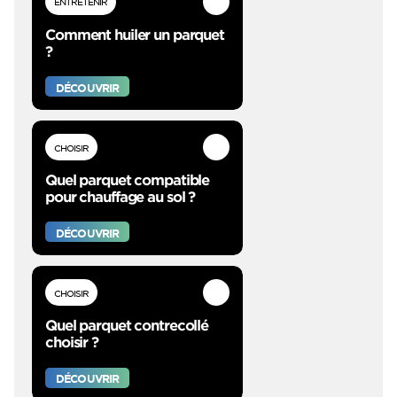
ENTRETENIR
Comment huiler un parquet
?
DÉCOUVRIR
CHOISIR
Quel parquet compatible
pour chauffage au sol ?
DÉCOUVRIR
CHOISIR
Quel parquet contrecollé
choisir ?
DÉCOUVRIR