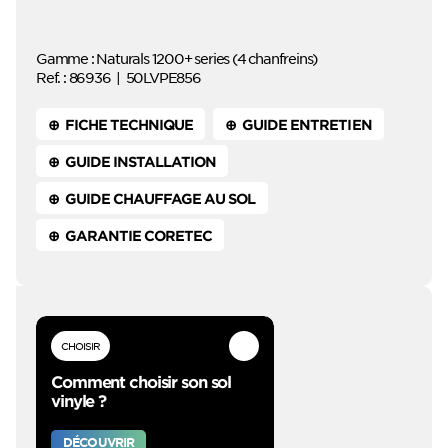
Gamme : Naturals 1200+ series (4 chanfreins)
Ref. :
86936
|
50LVPE856
⊕ FICHE TECHNIQUE
⊕ GUIDE ENTRETIEN
⊕ GUIDE INSTALLATION
⊕ GUIDE CHAUFFAGE AU SOL
⊕ GARANTIE CORETEC
CHOISIR
Comment choisir son sol
vinyle ?
DÉCOUVRIR