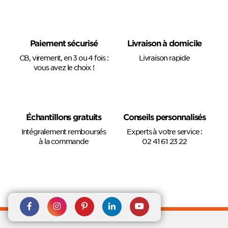
Paiement sécurisé
Livraison à domicile
CB, virement, en 3 ou 4 fois :
Livraison rapide
vous avez le choix !
Échantillons gratuits
Conseils personnalisés
Intégralement remboursés
Experts à votre service :
à la commande
02 41 61 23 22
Rejoignez nous sur Facebook
Suivez-nous sur
Suivez-nous sur
Suivez-
Suivez-
Instagram
Pinterest
nous sur
nous sur