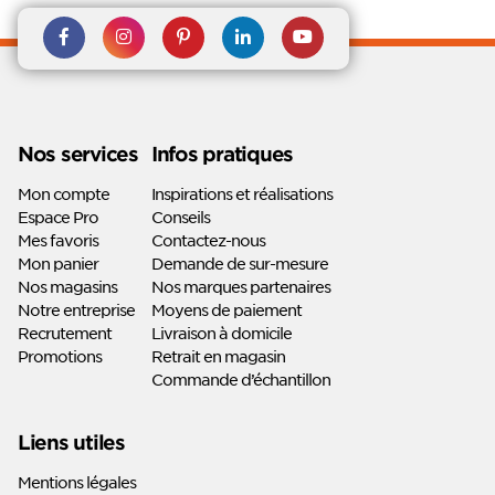
Rejoignez nous sur Facebook
Suivez-nous sur
Suivez-nous sur
Suivez-
Suivez-
Instagram
Pinterest
nous sur
nous sur
Linkedin
Youtube
Nos services
Infos pratiques
Mon compte
Inspirations et réalisations
Espace Pro
Conseils
Mes favoris
Contactez-nous
Mon panier
Demande de sur-mesure
Nos magasins
Nos marques partenaires
Notre entreprise
Moyens de paiement
Recrutement
Livraison à domicile
Promotions
Retrait en magasin
Commande d’échantillon
Liens utiles
Mentions légales