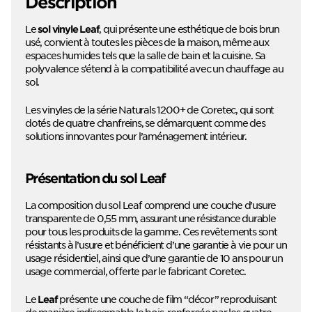
Description
Le
, qui présente une esthétique de bois brun
sol vinyle Leaf
usé, convient à toutes les pièces de la maison, même aux
espaces humides tels que la salle de bain et la cuisine. Sa
polyvalence s’étend à la compatibilité avec un chauffage au
sol.
Les vinyles de la série Naturals 1200+ de Coretec, qui sont
dotés de quatre chanfreins, se démarquent comme des
solutions innovantes pour l’aménagement intérieur.
Présentation du sol Leaf
La composition du sol Leaf comprend une couche d’usure
transparente de 0,55 mm, assurant une résistance durable
pour tous les produits de la gamme. Ces revêtements sont
résistants à l’usure et bénéficient d’une garantie à vie pour un
usage résidentiel, ainsi que d’une garantie de 10 ans pour un
usage commercial, offerte par le fabricant Coretec.
Le
présente une couche de film “décor” reproduisant
Leaf
de manière indiscernable le bois, renforcée par les quatre