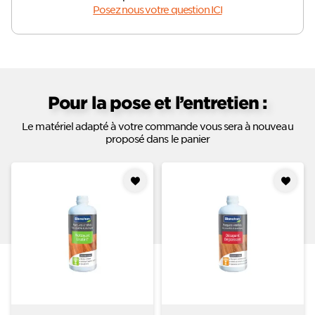
Posez nous votre question ICI
Pour la pose et l’entretien :
Le matériel adapté à votre commande vous sera à nouveau
proposé dans le panier
Ajouter
Ajouter
à mes
à mes
favoris
favoris