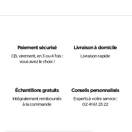
Paiement sécurisé
Livraison à domicile
CB, virement, en 3 ou 4 fois :
Livraison rapide
vous avez le choix !
Échantillons gratuits
Conseils personnalisés
Intégralement remboursés
Experts à votre service :
à la commande
02 41 61 23 22