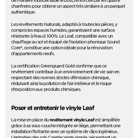
chanfreins pour obtenir un aspect très similaire à un parquet
authentique.
Les revêtements Naturals, adaptés à toutes les pièces, y
compris les espaces humides, garantissent une surface
résistante à l’eau à 100%. Le Leaf, compatible avec un
chauffage au sol et équipé de l’isolation phonique Sound
Core®, constitue une option idéale pour la rénovation
d’appartements neufs.
La certification Greenguard Gold confirme que ce
revêtement contribue à un environnement de vie sain en
respectant des normes strictes d’émission chimique,
réduisant ainsi la pollution de l’air intérieur et le risque
d’exposition aux produits chimiques.
Poser et entretenir le vinyle Leaf
La mise en place du
est simplifiée
revêtement vinyle Leaf
grâce à sa sous-couche intégrée en liège, permettant une
installation flottante avec un système de clips ingénieux.
L’entretien des sols Coretec reste simple, nécessitant un