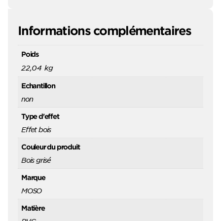
Informations complémentaires
Poids
22,04 kg
Echantillon
non
Type d'effet
Effet bois
Couleur du produit
Bois grisé
Marque
MOSO
Matière